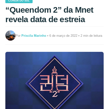
COREIA DO SUL
“Queendom 2” da Mnet
revela data de estreia
Por
Priscila Marinho
• 6 de março de 2022 • 2 min de leitura