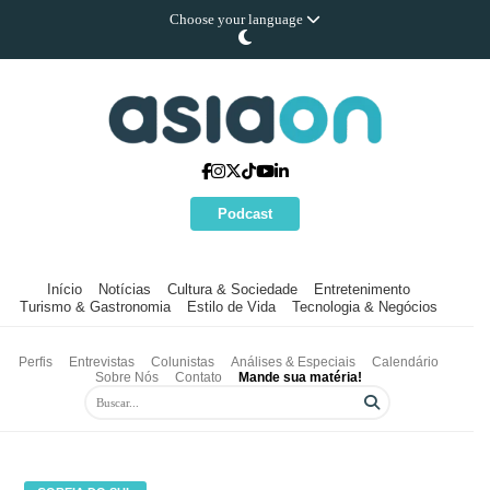
Choose your language
Podcast
Início
Notícias
Cultura & Sociedade
Entretenimento
Turismo & Gastronomia
Estilo de Vida
Tecnologia & Negócios
Perfis
Entrevistas
Colunistas
Análises & Especiais
Calendário
Sobre Nós
Contato
Mande sua matéria!