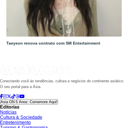
Taeyeon renova contrato com SM Entertainment
Conectando você às tendências, cultura e negócios do continente asiático.
O seu portal para a Ásia.
Asia ON 5 Anos: Comemore Aqui!
Editorias
Notícias
Cultura & Sociedade
Entretenimento
Turismo & Gastronomia