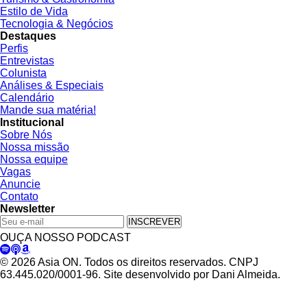
Estilo de Vida
Tecnologia & Negócios
Destaques
Perfis
Entrevistas
Colunista
Análises & Especiais
Calendário
Mande sua matéria!
Institucional
Sobre Nós
Nossa missão
Nossa equipe
Vagas
Anuncie
Contato
Newsletter
INSCREVER
OUÇA NOSSO PODCAST
© 2026 Asia ON. Todos os direitos reservados. CNPJ
63.445.020/0001-96. Site desenvolvido por Dani Almeida.
Política de Privacidade
Termos de Uso
Padrões Editoriais