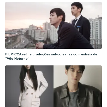
FILMICCA reúne produções sul-coreanas com estreia de
“Vôo Noturno”