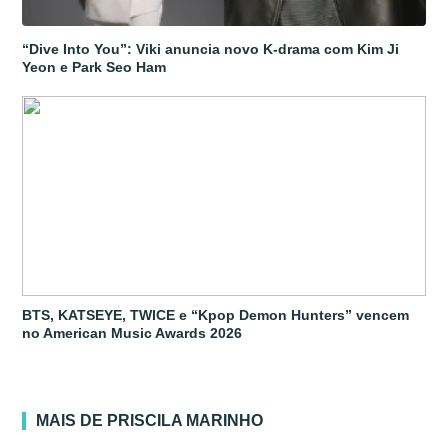
“Dive Into You”: Viki anuncia novo K-drama com Kim Ji
Yeon e Park Seo Ham
BTS, KATSEYE, TWICE e “Kpop Demon Hunters” vencem
no American Music Awards 2026
MAIS DE PRISCILA MARINHO