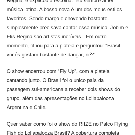
Regina, e explicou a escolha: “Eu sempre amei
música latina. A bossa nova é um dos meus estilos
favoritos. Sendo março e chovendo bastante,
simplesmente precisava cantar essa música. Jobim e
Elis Regina são artistas incríveis.” Em outro
momento, olhou para a plateia e perguntou: “Brasil,
vocês gostam bastante de dançar, né?”
O show encerrou com “Fly Up”, com a plateia
cantando junto. O Brasil foi o único país da
passagem sul-americana a receber dois shows do
grupo, além das apresentações no Lollapalooza
Argentina e Chile.
Quer saber como foi o show do RIIZE no Palco Flying
Fish do Lollapalooza Brasil? A cobertura completa