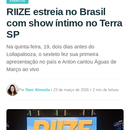
EVENTOS
RIIZE estreia no Brasil
com show íntimo no Terra
SP
Na quinta-feira, 19, dois dias antes do
Lollapalooza, o sexteto fez sua primeira
apresentação no país e Anton cantou Águas de
Março ao vivo
Por
Dani Almeida
• 23 de março de 2026 • 2 min de leitura