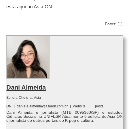
está aqui no Asia ON.
Fotos: (
1
)
Dani Almeida
Editora-Chefe
at
Asia
ON
|
daniele.almeida@asiaon.com.br
|
Website
|
+ posts
Dani Almeida é jornalista (MTB 0095360/SP) e estudou
Ciências Sociais na UNIFESP. Atualmente é editora do Asia ON
e jornalista de outros portais de K-pop e cultura.