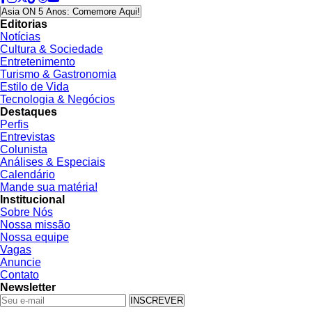
Asia ON 5 Anos: Comemore Aqui!
Editorias
Notícias
Cultura & Sociedade
Entretenimento
Turismo & Gastronomia
Estilo de Vida
Tecnologia & Negócios
Destaques
Perfis
Entrevistas
Colunista
Análises & Especiais
Calendário
Mande sua matéria!
Institucional
Sobre Nós
Nossa missão
Nossa equipe
Vagas
Anuncie
Contato
Newsletter
INSCREVER