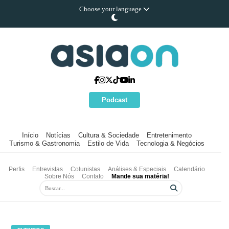
Choose your language
Podcast
Início
Notícias
Cultura & Sociedade
Entretenimento
Turismo & Gastronomia
Estilo de Vida
Tecnologia & Negócios
Perfis
Entrevistas
Colunistas
Análises & Especiais
Calendário
Sobre Nós
Contato
Mande sua matéria!