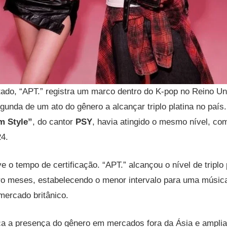
ado, “APT.” registra um marco dentro do K-pop no Reino Un
gunda de um ato do gênero a alcançar triplo platina no país.
 Style”
, do cantor
PSY
, havia atingido o mesmo nível, com
4.
e o tempo de certificação. “APT.” alcançou o nível de triplo
ro meses, estabelecendo o menor intervalo para uma música
mercado britânico.
ça a presença do gênero em mercados fora da Ásia e amplia