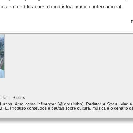
nos em certificações da indústria musical internacional.
F
m.br
|
+ posts
4 anos. Atuo como influencer (@igoralmbb), Redator e Social Media
LIFE. Produzo conteúdos e pautas sobre cultura, música e o cenário d