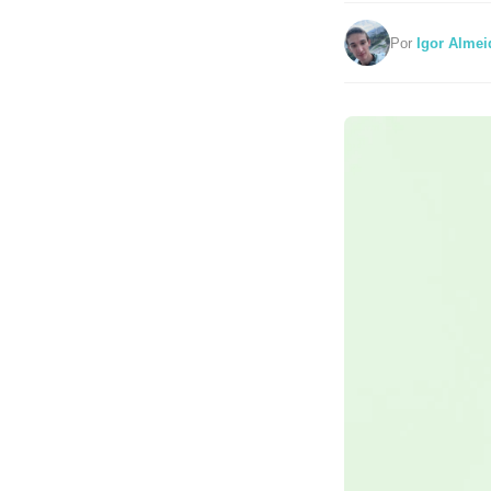
Por
Igor Almei