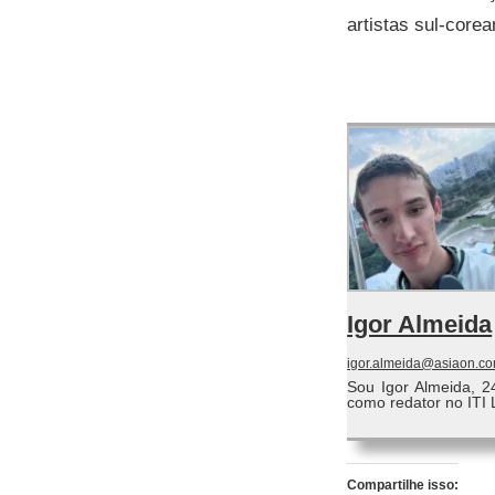
artistas sul-corea
Igor Almeida
igor.almeida@asiaon.co
Sou Igor Almeida, 2
como redator no ITI 
Compartilhe isso: