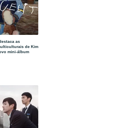
estaca as
ulticulturais de Kim
ovo mini-álbum