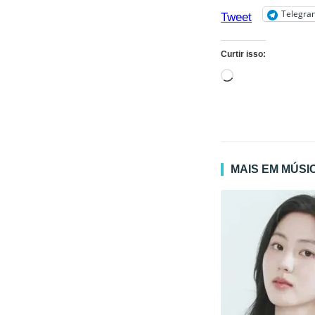
Telegra
Tweet
Curtir isso:
Carregando...
MAIS EM MÚSI