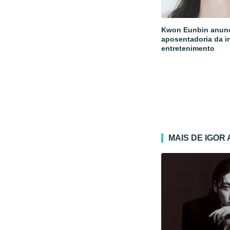
Kwon Eunbin anun
aposentadoria da i
entretenimento
MAIS DE IGOR