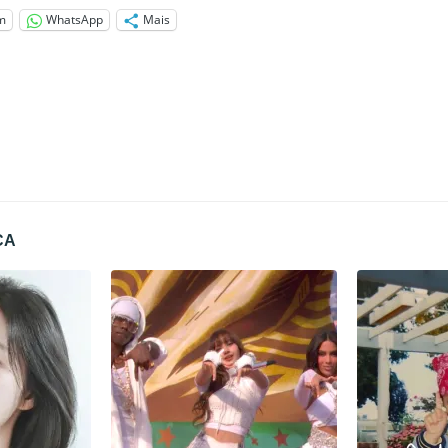
m
WhatsApp
Mais
CA