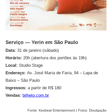
Serviço — Yerin em São Paulo
Data:
31 de janeiro (sábado)
Horário:
20h (abertura dos portões às 19h)
Local:
Studio Stage
Endereço:
Av. José Maria de Faria, 94 – Lapa de
Baixo – São Paulo
Ingressos:
a partir de R$ 180
Vendas:
bilheto.com.br
Fonte: Keybeat Entertainment | Fotos: Divulgação