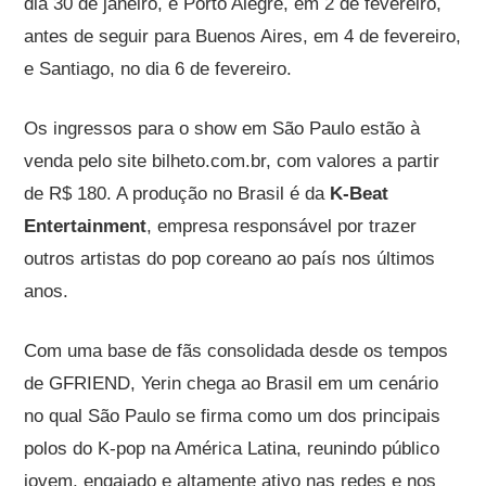
dia 30 de janeiro, e Porto Alegre, em 2 de fevereiro,
antes de seguir para Buenos Aires, em 4 de fevereiro,
e Santiago, no dia 6 de fevereiro.
Os ingressos para o show em São Paulo estão à
venda pelo site bilheto.com.br, com valores a partir
de R$ 180. A produção no Brasil é da
K-Beat
Entertainment
, empresa responsável por trazer
outros artistas do pop coreano ao país nos últimos
anos.
Com uma base de fãs consolidada desde os tempos
de GFRIEND, Yerin chega ao Brasil em um cenário
no qual São Paulo se firma como um dos principais
polos do K-pop na América Latina, reunindo público
jovem, engajado e altamente ativo nas redes e nos