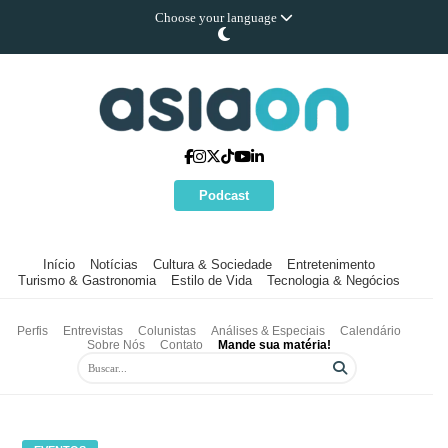
Choose your language
Podcast
Início
Notícias
Cultura & Sociedade
Entretenimento
Turismo & Gastronomia
Estilo de Vida
Tecnologia & Negócios
Perfis
Entrevistas
Colunistas
Análises & Especiais
Calendário
Sobre Nós
Contato
Mande sua matéria!