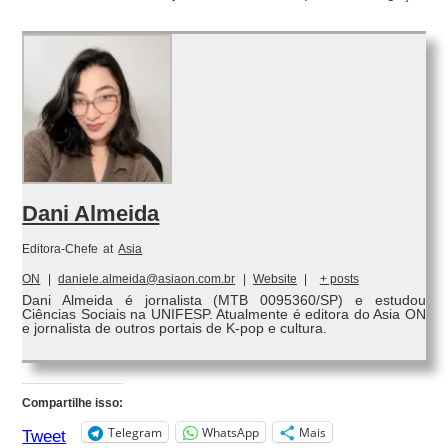
Dani Almeida
Editora-Chefe
at
Asia
ON
|
daniele.almeida@asiaon.com.br
|
Website
|
+ posts
Dani Almeida é jornalista (MTB 0095360/SP) e estudou
Ciências Sociais na UNIFESP. Atualmente é editora do Asia ON
e jornalista de outros portais de K-pop e cultura.
Compartilhe isso:
Telegram
WhatsApp
Mais
Tweet