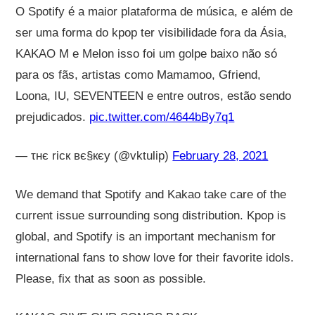
O Spotify é a maior plataforma de música, e além de
ser uma forma do kpop ter visibilidade fora da Ásia,
KAKAO M e Melon isso foi um golpe baixo não só
para os fãs, artistas como Mamamoo, Gfriend,
Loona, IU, SEVENTEEN e entre outros, estão sendo
prejudicados.
pic.twitter.com/4644bBy7q1
— τнє ricк вє§кєy (@vktulip)
February 28, 2021
We demand that Spotify and Kakao take care of the
current issue surrounding song distribution. Kpop is
global, and Spotify is an important mechanism for
international fans to show love for their favorite idols.
Please, fix that as soon as possible.