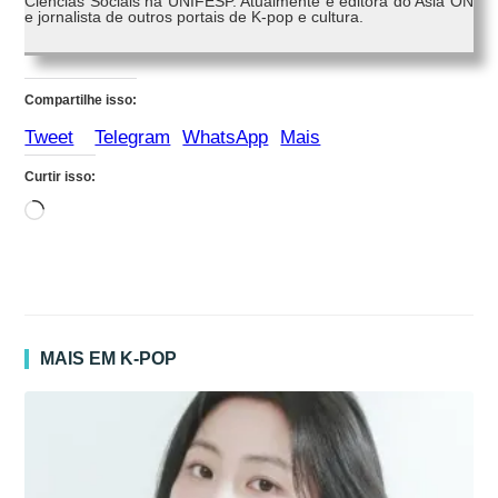
Ciências Sociais na UNIFESP. Atualmente é editora do Asia ON
e jornalista de outros portais de K-pop e cultura.
Compartilhe isso:
Tweet
Telegram
WhatsApp
Mais
Curtir isso:
Carregando...
MAIS EM K-POP