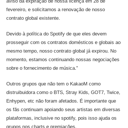
aviso da expiração de nossa licença em 28 de
fevereiro, e solicitamos a renovação de nosso
contrato global existente.
Devido à política do Spotify de que eles devem
prosseguir com os contratos domésticos e globais ao
mesmo tempo, nosso contrato global já expirou. No
momento, estamos continuando nossas negociações
sobre o fornecimento de música.”
Outros grupos que não tem o KakaoM como
distruibuidora como o BTS, Stray Kids, GOT7, Twice,
Enhypen, etc não foram afetados. É importante que
os fãs continuam apoiando seus artistas em diversas
plataformas, inclusive no spotify, pois isso ajuda os
grupos nos charts e premiações.