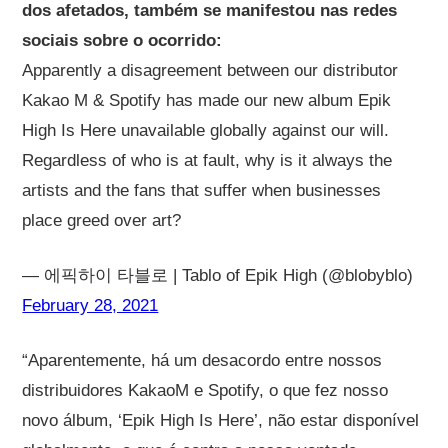
dos afetados, também se manifestou nas redes
sociais sobre o ocorrido:
Apparently a disagreement between our distributor
Kakao M & Spotify has made our new album Epik
High Is Here unavailable globally against our will.
Regardless of who is at fault, why is it always the
artists and the fans that suffer when businesses
place greed over art?
— 에픽하이 타블로 | Tablo of Epik High (@blobyblo)
February 28, 2021
“Aparentemente, há um desacordo entre nossos
distribuidores KakaoM e Spotify, o que fez nosso
novo álbum, ‘Epik High Is Here’, não estar disponível