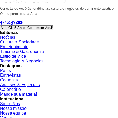
Conectando você às tendências, cultura e negócios do continente asiático.
O seu portal para a Ásia.
Asia ON 5 Anos: Comemore Aqui!
Editorias
Notícias
Cultura & Sociedade
Entretenimento
Turismo & Gastronomia
Estilo de Vida
Tecnologia & Negócios
Destaques
Perfis
Entrevistas
Colunista
Análises & Especiais
Calendário
Mande sua matéria!
Institucional
Sobre Nós
Nossa missão
Nossa equipe
Vagas