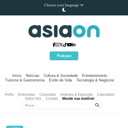
Choose your language
Podcast
Início
Notícias
Cultura & Sociedade
Entretenimento
Turismo & Gastronomia
Estilo de Vida
Tecnologia & Negócios
Perfis
Entrevistas
Colunistas
Análises & Especiais
Calendário
Sobre Nós
Contato
Mande sua matéria!