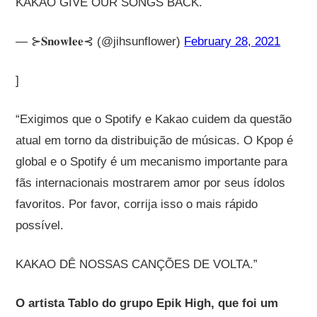
KAKAO GIVE OUR SONGS BACK.
— ⊱𝐒𝐧𝐨𝐰𝐥𝐞𝐞⊰ (@jihsunflower)
February 28, 2021
]
“Exigimos que o Spotify e Kakao cuidem da questão
atual em torno da distribuição de músicas. O Kpop é
global e o Spotify é um mecanismo importante para
fãs internacionais mostrarem amor por seus ídolos
favoritos. Por favor, corrija isso o mais rápido
possível.
KAKAO DÊ NOSSAS CANÇÕES DE VOLTA.”
O artista Tablo do grupo Epik High, que foi um