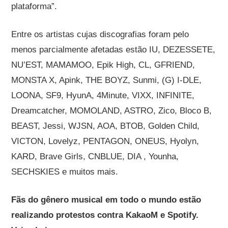
plataforma”.
Entre os artistas cujas discografias foram pelo
menos parcialmente afetadas estão IU, DEZESSETE,
NU’EST, MAMAMOO, Epik High, CL, GFRIEND,
MONSTA X, Apink, THE BOYZ, Sunmi, (G) I-DLE,
LOONA, SF9, HyunA, 4Minute, VIXX, INFINITE,
Dreamcatcher, MOMOLAND, ASTRO, Zico, Bloco B,
BEAST, Jessi, WJSN, AOA, BTOB, Golden Child,
VICTON, Lovelyz, PENTAGON, ONEUS, Hyolyn,
KARD, Brave Girls, CNBLUE, DIA , Younha,
SECHSKIES e muitos mais.
Fãs do gênero musical em todo o mundo estão
realizando protestos contra KakaoM e Spotify.