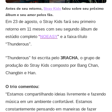
Antes de seu retorno,
Stray Kids
falou sobre seu próximo
álbum e seu amor pelos fãs.
Em 23 de agosto, o Stray Kids fará seu primeiro
retorno em 11 meses com seu segundo álbum de
estúdio completo
“
NOEASY
” e a faixa-título
“Thunderous”.
“Thunderous” foi escrita pelo
3RACHA
, o grupo de
produção do Stray Kids composto por Bang Chan,
Changbin e Han.
O trio comentou:
“Estamos compartilhando ideias livremente e fazendo
música em um ambiente confortável. Estamos
constantemente pensando em maneiras de fazer