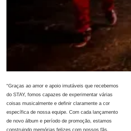
“Graças ao amor e apoio imutáveis ​​que recebemos
do STAY, fomos capazes de experimentar várias
coisas musicalmente e definir claramente a cor
específica de nossa equipe. Com cada lançamento
de novo álbum e período de promoção, estamos
construindo memórias felizes com nossos fãs.