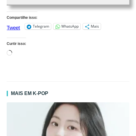
Compartilhe isso:
Telegram
WhatsApp
Mais
Tweet
Curtir isso:
Carregando...
MAIS EM K-POP