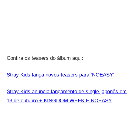
Confira os
teasers
do álbum aqui:
Stray Kids lança novos teasers para ‘NOEASY’
Stray Kids anuncia lançamento de single japonês em
13 de outubro + KINGDOM WEEK E NOEASY