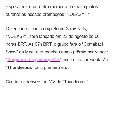
Esperamos criar outra memória preciosa juntos
durante as nossas promoções ‘NOEASY’. ”
O segundo álbum completo do Stray Kids,
“NOEASY”, será lançado em 23 de agosto às 06
horas BRT. Às 07h BRT, o grupo fará o “Comeback
Show” da Mnet que recebeu como prêmio por vencer
“
Kingdom: Legendary War
” onde eles apresentarão
“
Thunderous
” pela primeira vez.
Confira os
teasers
do MV de “Thunderous”: