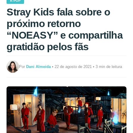
K-POP
Stray Kids fala sobre o
próximo retorno
“NOEASY” e compartilha
gratidão pelos fãs
Por
Dani Almeida
• 22 de agosto de 2021 • 3 min de leitura