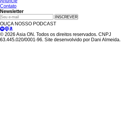
Anuncie
Contato
Newsletter
INSCREVER
OUÇA NOSSO PODCAST
© 2026 Asia ON. Todos os direitos reservados. CNPJ
63.445.020/0001-96. Site desenvolvido por Dani Almeida.
Política de Privacidade
Termos de Uso
Padrões Editoriais