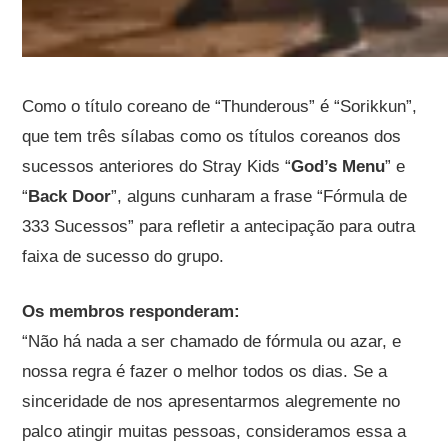
Como o título coreano de “Thunderous” é “Sorikkun”,
que tem três sílabas como os títulos coreanos dos
sucessos anteriores do Stray Kids “
God’s Menu
” e
“
Back Door
”, alguns cunharam a frase “Fórmula de
333 Sucessos” para refletir a antecipação para outra
faixa de sucesso do grupo.
Os membros responderam:
“Não há nada a ser chamado de fórmula ou azar, e
nossa regra é fazer o melhor todos os dias. Se a
sinceridade de nos apresentarmos alegremente no
palco atingir muitas pessoas, consideramos essa a