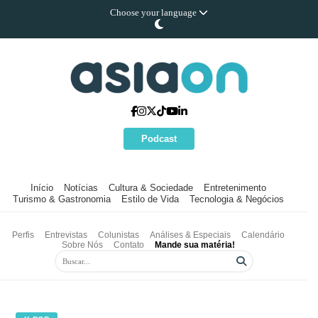
Choose your language
Podcast
Início
Notícias
Cultura & Sociedade
Entretenimento
Turismo & Gastronomia
Estilo de Vida
Tecnologia & Negócios
Perfis
Entrevistas
Colunistas
Análises & Especiais
Calendário
Sobre Nós
Contato
Mande sua matéria!