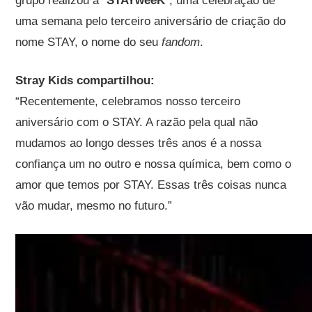
grupo realizou a “
STAYweeK
”, uma celebração de
uma semana pelo terceiro aniversário de criação do
nome STAY, o nome do seu
fandom
.
Stray Kids compartilhou:
“Recentemente, celebramos nosso terceiro
aniversário com o STAY. A razão pela qual não
mudamos ao longo desses três anos é a nossa
confiança um no outro e nossa química, bem como o
amor que temos por STAY. Essas três coisas nunca
vão mudar, mesmo no futuro.”