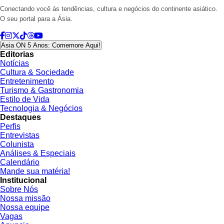
Conectando você às tendências, cultura e negócios do continente asiático.
O seu portal para a Ásia.
Asia ON 5 Anos: Comemore Aqui!
Editorias
Notícias
Cultura & Sociedade
Entretenimento
Turismo & Gastronomia
Estilo de Vida
Tecnologia & Negócios
Destaques
Perfis
Entrevistas
Colunista
Análises & Especiais
Calendário
Mande sua matéria!
Institucional
Sobre Nós
Nossa missão
Nossa equipe
Vagas