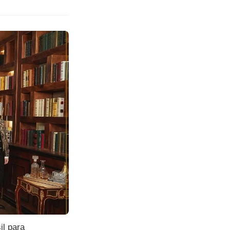
il para