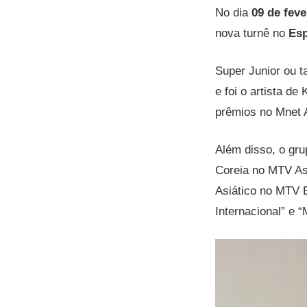
No dia
09 de feve
nova turnê no
Es
Super Junior ou 
e foi o artista d
prêmios no Mnet 
Além disso, o gru
Coreia no MTV Asi
Asiático no MTV 
Internacional” e