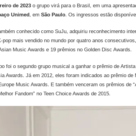
reiro de 2023
o grupo virá para o Brasil, em uma apresenta
paço Unimed
, em
São Paulo
. Os ingressos estão disponív
também conhecido como SuJu, adquiriu reconhecimento inte
e K-pop mais vendido no mundo por quatro anos consecutivo
Asian Music Awards e 19 prêmios no Golden Disc Awards.
po foi o segundo grupo musical a ganhar o prêmio de Artista
a Awards. Já em 2012, eles foram indicados ao prêmio de M
Europe Music Awards. E também venceram os prêmios de “A
 “Melhor Fandom” no Teen Choice Awards de 2015.