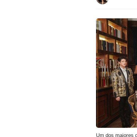
Um dos maiores 