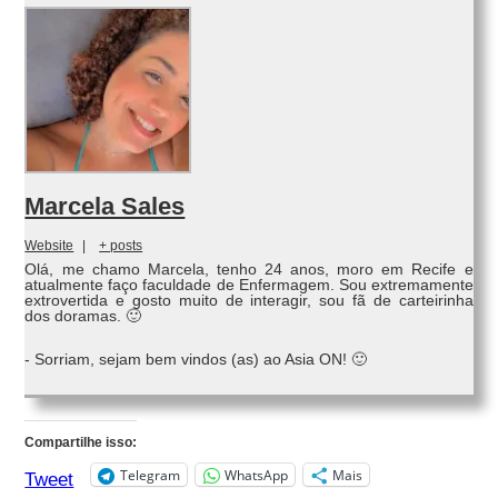
Marcela Sales
Website
|
+ posts
Olá, me chamo Marcela, tenho 24 anos, moro em Recife e
atualmente faço faculdade de Enfermagem. Sou extremamente
extrovertida e gosto muito de interagir, sou fã de carteirinha
dos doramas. 🙂
- Sorriam, sejam bem vindos (as) ao Asia ON! 🙂
Compartilhe isso:
Telegram
WhatsApp
Mais
Tweet