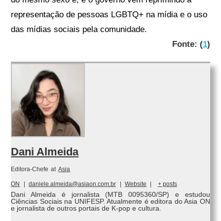
representação de pessoas LGBTQ+ na mídia e o uso
das mídias sociais pela comunidade.
Fonte: (
1
)
Dani Almeida
Editora-Chefe
at
Asia
ON
|
daniele.almeida@asiaon.com.br
|
Website
|
+ posts
Dani Almeida é jornalista (MTB 0095360/SP) e estudou
Ciências Sociais na UNIFESP. Atualmente é editora do Asia ON
e jornalista de outros portais de K-pop e cultura.