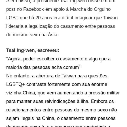
Além disso, a presidente Tsai Ing-wen disse em um
post no Facebook em apoio à Marcha do Orgulho
LGBT que há 20 anos era difícil imaginar que Taiwan
lideraria a legalização do casamento entre pessoas
do mesmo sexo na Ásia.
Tsai Ing-wen, escreveu:
“Agora, poder escolher o casamento é algo que a
maioria das pessoas acha comum”
No entanto, a abertura de Taiwan para questões
LGBTQ+ contrasta fortemente com sua enorme
vizinha China, que vem aumentando a pressão militar
para manter suas reivindicações à ilha. Embora os
relacionamentos entre pessoas do mesmo sexo não
sejam ilegais na China, o casamento entre pessoas
do mesmo sexo é, e o governo vem reprimindo a