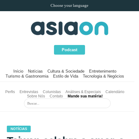
Choose your language
Podcast
Início
Notícias
Cultura & Sociedade
Entretenimento
Turismo & Gastronomia
Estilo de Vida
Tecnologia & Negócios
Perfis
Entrevistas
Colunistas
Análises & Especiais
Calendário
Sobre Nós
Contato
Mande sua matéria!
NOTÍCIAS