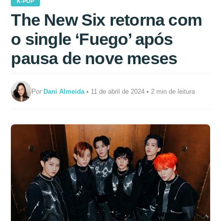
K-POP
The New Six retorna com
o single ‘Fuego’ após
pausa de nove meses
Por
Dani Almeida
• 11 de abril de 2024 • 2 min de leitura