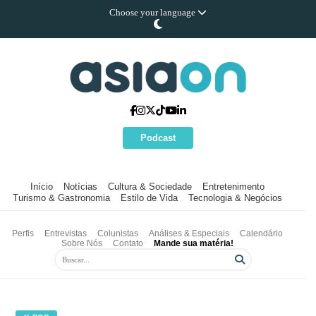
Choose your language
Podcast
Início
Notícias
Cultura & Sociedade
Entretenimento
Turismo & Gastronomia
Estilo de Vida
Tecnologia & Negócios
Perfis
Entrevistas
Colunistas
Análises & Especiais
Calendário
Sobre Nós
Contato
Mande sua matéria!