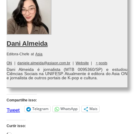
Dani Almeida
Editora-Chefe
at
Asia
ON
|
daniele.almeida@asiaon.com.br
|
Website
|
+ posts
Dani Almeida é jornalista (MTB 0095360/SP) e estudou
Ciências Sociais na UNIFESP. Atualmente é editora do Asia ON
e jornalista de outros portais de K-pop e cultura.
Compartilhe isso:
Telegram
WhatsApp
Mais
Tweet
Curtir isso: