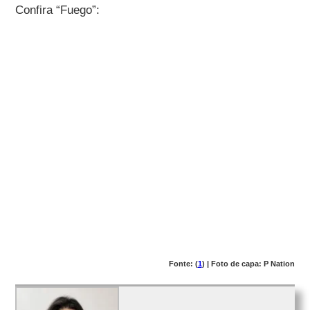
Confira “Fuego”:
Fonte: (
1
) | Foto de capa: P Nation