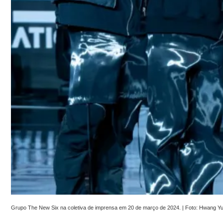
Grupo The New Six na coletiva de imprensa em 20 de março de 2024. | Foto: Hwang Y