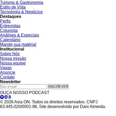
Turismo & Gastronomia
Estilo de Vida
Tecnologia & Negócios
Destaques
Perfis
Entrevistas
Colunista
Análises & Especiais
Calendário
Mande sua matéria!
Institucional
Sobre Nós
Nossa missão
Nossa equipe
Vagas
Anuncie
Contato
Newsletter
INSCREVER
OUÇA NOSSO PODCAST
© 2026 Asia ON. Todos os direitos reservados. CNPJ
63.445.020/0001-96. Site desenvolvido por Dani Almeida.
Política de Privacidade
Termos de Uso
Padrões Editoriais