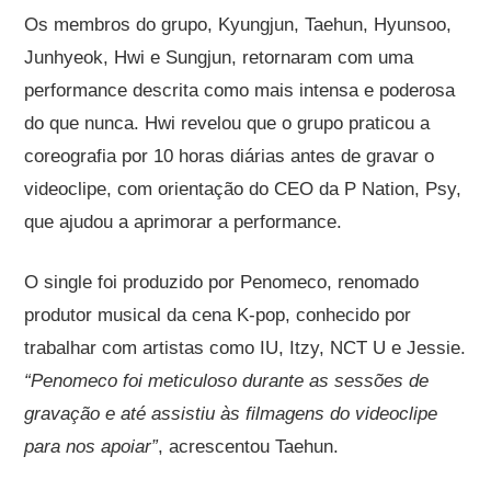
Os membros do grupo, Kyungjun, Taehun, Hyunsoo,
Junhyeok, Hwi e Sungjun, retornaram com uma
performance descrita como mais intensa e poderosa
do que nunca. Hwi revelou que o grupo praticou a
coreografia por 10 horas diárias antes de gravar o
videoclipe, com orientação do CEO da P Nation, Psy,
que ajudou a aprimorar a performance.
O single foi produzido por Penomeco, renomado
produtor musical da cena K-pop, conhecido por
trabalhar com artistas como IU, Itzy, NCT U e Jessie.
“Penomeco foi meticuloso durante as sessões de
gravação e até assistiu às filmagens do videoclipe
para nos apoiar”
, acrescentou Taehun.