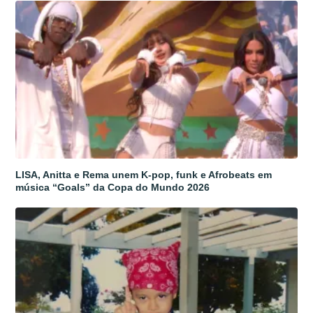
LISA, Anitta e Rema unem K-pop, funk e Afrobeats em
música “Goals” da Copa do Mundo 2026