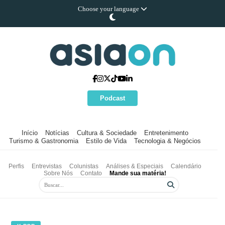
Choose your language
Podcast
Início
Notícias
Cultura & Sociedade
Entretenimento
Turismo & Gastronomia
Estilo de Vida
Tecnologia & Negócios
Perfis
Entrevistas
Colunistas
Análises & Especiais
Calendário
Sobre Nós
Contato
Mande sua matéria!