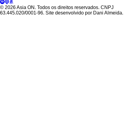
© 2026 Asia ON. Todos os direitos reservados. CNPJ
63.445.020/0001-96. Site desenvolvido por Dani Almeida.
Política de Privacidade
Termos de Uso
Padrões Editoriais