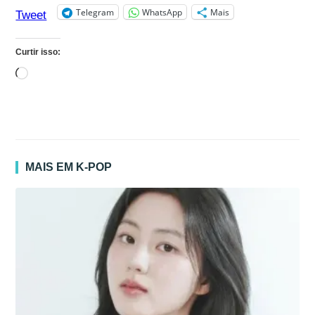
Telegram
WhatsApp
Mais
Tweet
Curtir isso:
Carregando...
MAIS EM K-POP