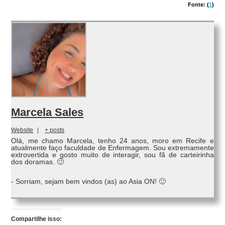
Fonte: (
1
)
Marcela Sales
Website
|
+ posts
Olá, me chamo Marcela, tenho 24 anos, moro em Recife e
atualmente faço faculdade de Enfermagem. Sou extremamente
extrovertida e gosto muito de interagir, sou fã de carteirinha
dos doramas. 🙂
- Sorriam, sejam bem vindos (as) ao Asia ON! 🙂
Compartilhe isso: