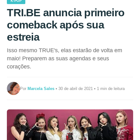
K-POP
TRI.BE anuncia primeiro
comeback após sua
estreia
Isso mesmo TRUE's, elas estarão de volta em
maio! Preparem as suas agendas e seus
corações.
Por
Marcela Sales
• 30 de abril de 2021 • 1 min de leitura