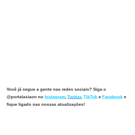
Você já segue a gente nas redes sociais? Siga o
@portalasiaon no
Instagram
,
Twitter
,
TikTok
e
Facebook
e
fique ligado nas nossas atualizações!