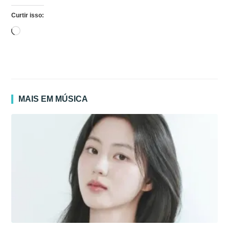
Curtir isso:
Carregando...
MAIS EM MÚSICA