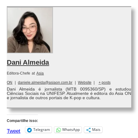
Dani Almeida
Editora-Chefe
at
Asia
ON
|
daniele.almeida@asiaon.com.br
|
Website
|
+ posts
Dani Almeida é jornalista (MTB 0095360/SP) e estudou
Ciências Sociais na UNIFESP. Atualmente é editora do Asia ON
e jornalista de outros portais de K-pop e cultura.
Compartilhe isso:
Telegram
WhatsApp
Mais
Tweet