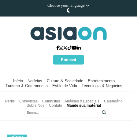
Choose your language
Podcast
Início
Notícias
Cultura & Sociedade
Entretenimento
Turismo & Gastronomia
Estilo de Vida
Tecnologia & Negócios
Perfis
Entrevistas
Colunistas
Análises & Especiais
Calendário
Sobre Nós
Contato
Mande sua matéria!