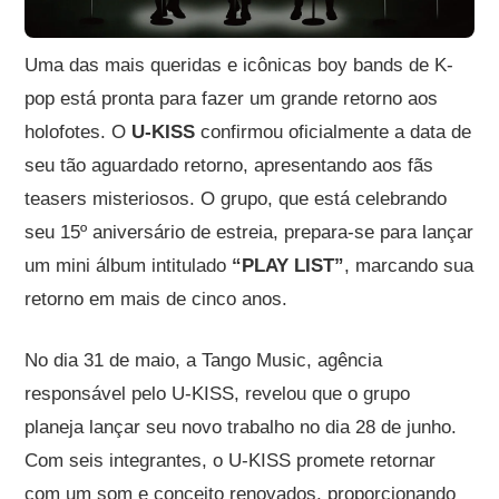
Uma das mais queridas e icônicas boy bands de K-
pop está pronta para fazer um grande retorno aos
holofotes. O
U-KISS
confirmou oficialmente a data de
seu tão aguardado retorno, apresentando aos fãs
teasers misteriosos. O grupo, que está celebrando
seu 15º aniversário de estreia, prepara-se para lançar
um mini álbum intitulado
“PLAY LIST”
, marcando sua
retorno em mais de cinco anos.
No dia 31 de maio, a Tango Music, agência
responsável pelo U-KISS, revelou que o grupo
planeja lançar seu novo trabalho no dia 28 de junho.
Com seis integrantes, o U-KISS promete retornar
com um som e conceito renovados, proporcionando