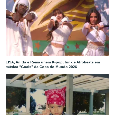
LISA, Anitta e Rema unem K-pop, funk e Afrobeats em
música “Goals” da Copa do Mundo 2026