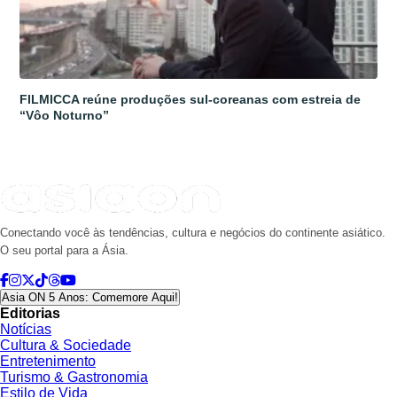
FILMICCA reúne produções sul-coreanas com estreia de
“Vôo Noturno”
Conectando você às tendências, cultura e negócios do continente asiático.
O seu portal para a Ásia.
Asia ON 5 Anos: Comemore Aqui!
Editorias
Notícias
Cultura & Sociedade
Entretenimento
Turismo & Gastronomia
Estilo de Vida