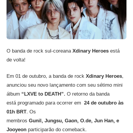
O banda de rock sul-coreana
Xdinary Heroes
está
de volta!
Em 01 de outubro, a banda de rock
Xdinary Heroes
,
anunciou seu novo lançamento com seu sétimo mini
álbum
“LXVE to DEATH”.
O retorno da banda
está programado para ocorrer em
24 de outubro às
01h BRT
. Os
membros
Gunil, Jungsu, Gaon, O.de, Jun Han, e
Jooyeon
participarão do comeback.