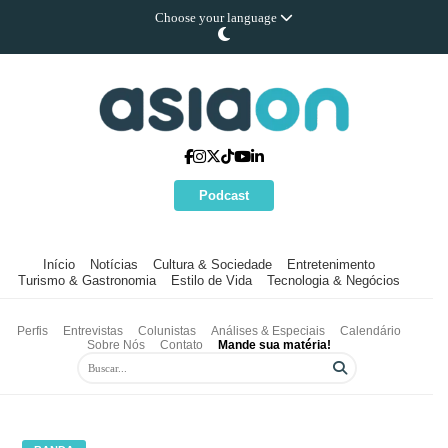
Choose your language
Podcast
Início
Notícias
Cultura & Sociedade
Entretenimento
Turismo & Gastronomia
Estilo de Vida
Tecnologia & Negócios
Perfis
Entrevistas
Colunistas
Análises & Especiais
Calendário
Sobre Nós
Contato
Mande sua matéria!