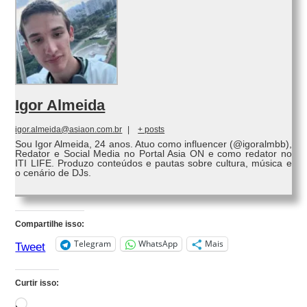
Igor Almeida
igor.almeida@asiaon.com.br
|
+ posts
Sou Igor Almeida, 24 anos. Atuo como influencer (@igoralmbb),
Redator e Social Media no Portal Asia ON e como redator no
ITI LIFE. Produzo conteúdos e pautas sobre cultura, música e
o cenário de DJs.
Compartilhe isso:
Telegram
WhatsApp
Mais
Tweet
Curtir isso:
Carregando...