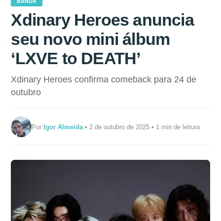
BANDA
Xdinary Heroes anuncia
seu novo mini álbum
‘LXVE to DEATH’
Xdinary Heroes confirma comeback para 24 de
outubro
Por
Igor Almeida
• 2 de outubro de 2025 • 1 min de leitura