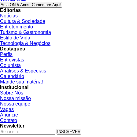
Asia ON 5 Anos: Comemore Aqui!
Editorias
Notícias
Cultura & Sociedade
Entretenimento
Turismo & Gastronomia
Estilo de Vida
Tecnologia & Negócios
Destaques
Perfis
Entrevistas
Colunista
Análises & Especiais
Calendário
Mande sua matéria!
Institucional
Sobre Nós
Nossa missão
Nossa equipe
Vagas
Anuncie
Contato
Newsletter
INSCREVER