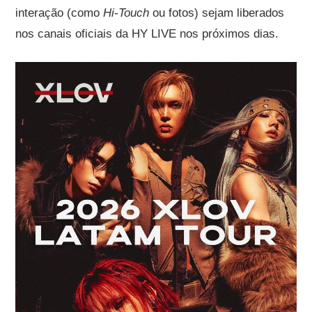
interação (como
Hi-Touch
ou fotos) sejam liberados
nos canais oficiais da HY LIVE nos próximos dias.