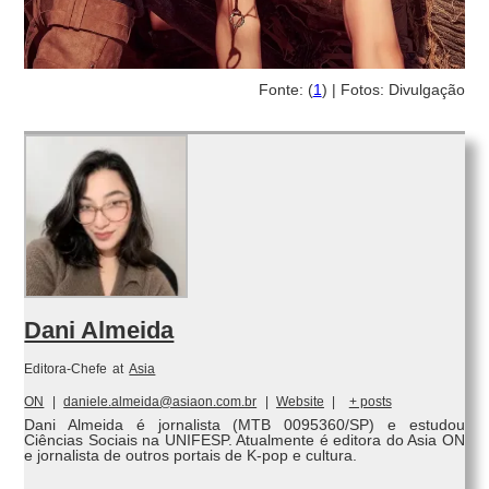
Fonte: (
1
) | Fotos: Divulgação
Dani Almeida
Editora-Chefe
at
Asia
ON
|
daniele.almeida@asiaon.com.br
|
Website
|
+ posts
Dani Almeida é jornalista (MTB 0095360/SP) e estudou
Ciências Sociais na UNIFESP. Atualmente é editora do Asia ON
e jornalista de outros portais de K-pop e cultura.