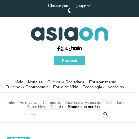
Choose your language
Podcast
Início
Notícias
Cultura & Sociedade
Entretenimento
Turismo & Gastronomia
Estilo de Vida
Tecnologia & Negócios
Perfis
Entrevistas
Colunistas
Análises & Especiais
Calendário
Sobre Nós
Contato
Mande sua matéria!