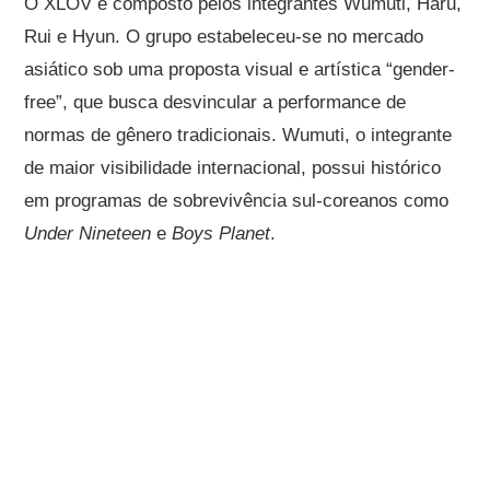
O XLOV é composto pelos integrantes Wumuti, Haru,
Rui e Hyun. O grupo estabeleceu-se no mercado
asiático sob uma proposta visual e artística “gender-
free”, que busca desvincular a performance de
normas de gênero tradicionais. Wumuti, o integrante
de maior visibilidade internacional, possui histórico
em programas de sobrevivência sul-coreanos como
Under Nineteen
e
Boys Planet
.