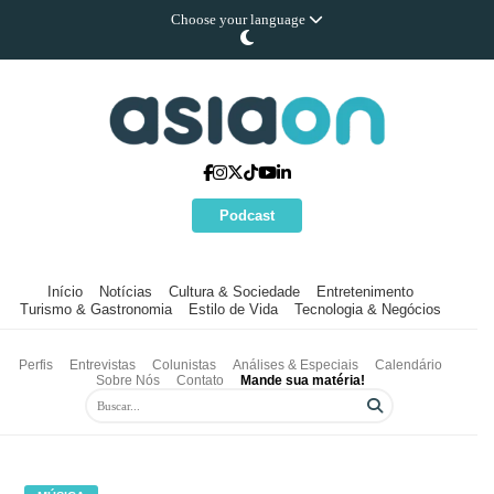
Choose your language
Podcast
Início
Notícias
Cultura & Sociedade
Entretenimento
Turismo & Gastronomia
Estilo de Vida
Tecnologia & Negócios
Perfis
Entrevistas
Colunistas
Análises & Especiais
Calendário
Sobre Nós
Contato
Mande sua matéria!