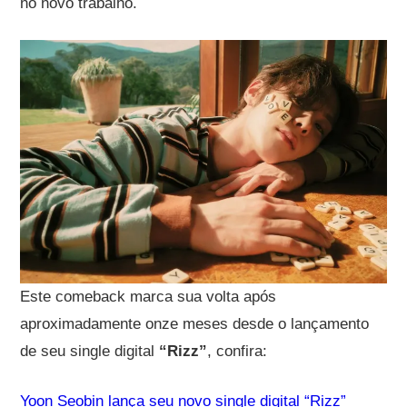
no novo trabalho.
Este comeback marca sua volta após
aproximadamente onze meses desde o lançamento
de seu single digital
“Rizz”
, confira:
Yoon Seobin lança seu novo single digital “Rizz”