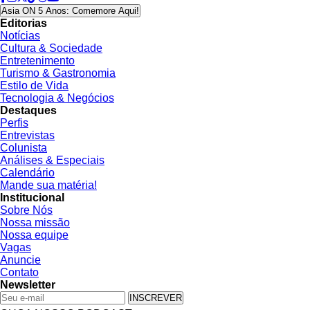
Asia ON 5 Anos: Comemore Aqui!
Editorias
Notícias
Cultura & Sociedade
Entretenimento
Turismo & Gastronomia
Estilo de Vida
Tecnologia & Negócios
Destaques
Perfis
Entrevistas
Colunista
Análises & Especiais
Calendário
Mande sua matéria!
Institucional
Sobre Nós
Nossa missão
Nossa equipe
Vagas
Anuncie
Contato
Newsletter
INSCREVER