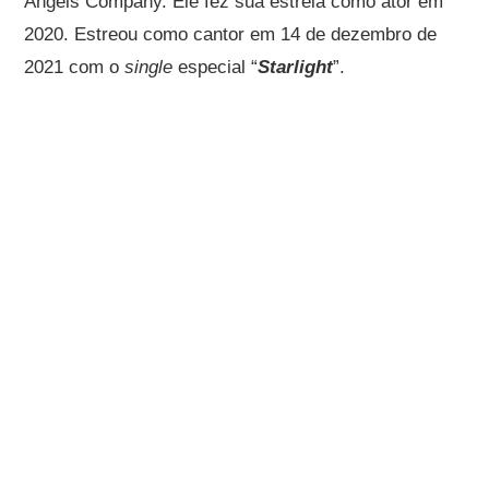
Angels Company. Ele fez sua estreia como ator em
2020. Estreou como cantor em 14 de dezembro de
2021 com o
single
especial “
Starlight
”.