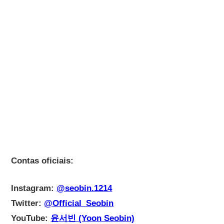
Contas oficiais:
Instagram:
@seobin.1214
Twitter:
@Official_Seobin
YouTube:
윤서빈 (Yoon Seobin)