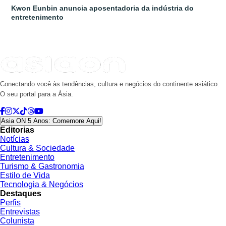
Kwon Eunbin anuncia aposentadoria da indústria do
entretenimento
Conectando você às tendências, cultura e negócios do continente asiático.
O seu portal para a Ásia.
Asia ON 5 Anos: Comemore Aqui!
Editorias
Notícias
Cultura & Sociedade
Entretenimento
Turismo & Gastronomia
Estilo de Vida
Tecnologia & Negócios
Destaques
Perfis
Entrevistas
Colunista