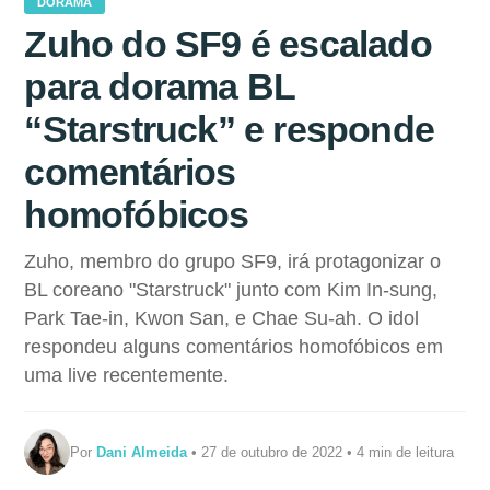
DORAMA
Zuho do SF9 é escalado
para dorama BL
“Starstruck” e responde
comentários
homofóbicos
Zuho, membro do grupo SF9, irá protagonizar o
BL coreano "Starstruck" junto com Kim In-sung,
Park Tae-in, Kwon San, e Chae Su-ah. O idol
respondeu alguns comentários homofóbicos em
uma live recentemente.
Por
Dani Almeida
• 27 de outubro de 2022 • 4 min de leitura