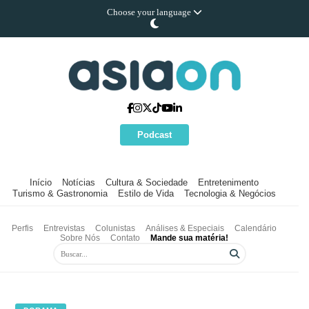
Choose your language
Podcast
Início
Notícias
Cultura & Sociedade
Entretenimento
Turismo & Gastronomia
Estilo de Vida
Tecnologia & Negócios
Perfis
Entrevistas
Colunistas
Análises & Especiais
Calendário
Sobre Nós
Contato
Mande sua matéria!