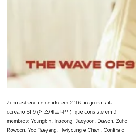
Zuho estreou como idol em 2016 no grupo sul-
coreano SF9 (에스에프나인) que consiste em 9
membros: Youngbin, Inseong, Jaeyoon, Dawon, Zuho,
Rowoon, Yoo Taeyang, Hwiyoung e Chani. Confira o