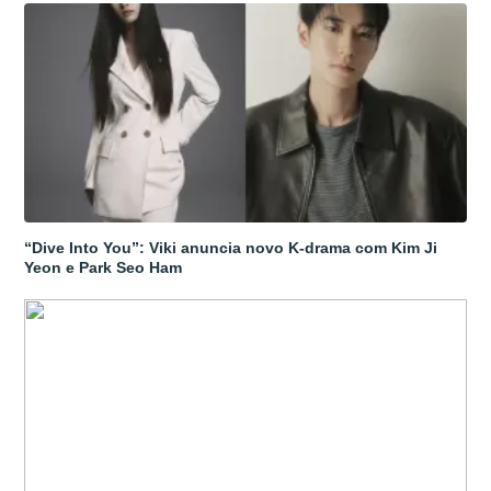
“Dive Into You”: Viki anuncia novo K-drama com Kim Ji
Yeon e Park Seo Ham