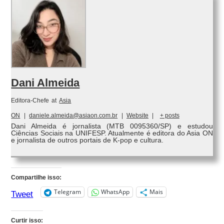
Dani Almeida
Editora-Chefe
at
Asia
ON
|
daniele.almeida@asiaon.com.br
|
Website
|
+ posts
Dani Almeida é jornalista (MTB 0095360/SP) e estudou
Ciências Sociais na UNIFESP. Atualmente é editora do Asia ON
e jornalista de outros portais de K-pop e cultura.
Compartilhe isso:
Telegram
WhatsApp
Mais
Tweet
Curtir isso: