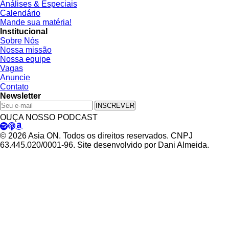
Análises & Especiais
Calendário
Mande sua matéria!
Institucional
Sobre Nós
Nossa missão
Nossa equipe
Vagas
Anuncie
Contato
Newsletter
INSCREVER
OUÇA NOSSO PODCAST
© 2026 Asia ON. Todos os direitos reservados. CNPJ
63.445.020/0001-96. Site desenvolvido por Dani Almeida.
Política de Privacidade
Termos de Uso
Padrões Editoriais