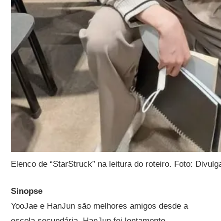
Elenco de “StarStruck” na leitura do roteiro. Foto: Divul
Sinopse
YooJae e HanJun são melhores amigos desde a
escola secundária. HanJun foi lentamente