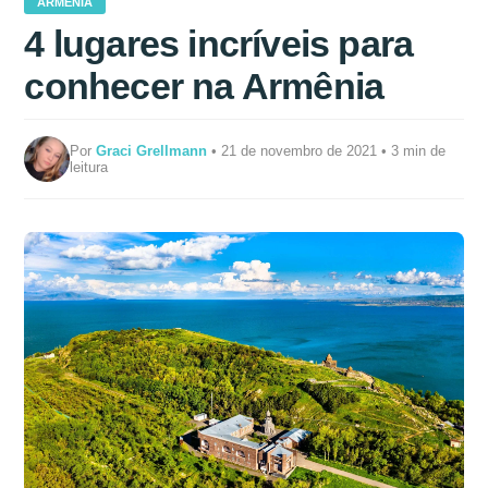
ARMÊNIA
4 lugares incríveis para
conhecer na Armênia
Por
Graci Grellmann
• 21 de novembro de 2021 • 3 min de
leitura