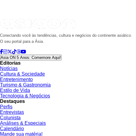
Conectando você às tendências, cultura e negócios do continente asiático.
O seu portal para a Ásia.
Asia ON 5 Anos: Comemore Aqui!
Editorias
Notícias
Cultura & Sociedade
Entretenimento
Turismo & Gastronomia
Estilo de Vida
Tecnologia & Negócios
Destaques
Perfis
Entrevistas
Colunista
Análises & Especiais
Calendário
Mande sua matéria!