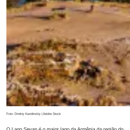
Foto: Dmitriy Kandinskiy | Adobe Stock
O Lago Sevan é o maior lago da Armênia da região do