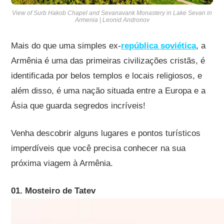
View of Surb Hakob Chapel and Sevanavank Monastery in Lake Sevan in
Armenia | Leonid Andronov
Mais do que uma simples ex-
república soviética
, a
Armênia é uma das primeiras civilizações cristãs, é
identificada por belos templos e locais religiosos, e
além disso, é uma nação situada entre a Europa e a
Ásia que guarda segredos incríveis!
Venha descobrir alguns lugares e pontos turísticos
imperdíveis que você precisa conhecer na sua
próxima viagem à Armênia.
01. Mosteiro de Tatev