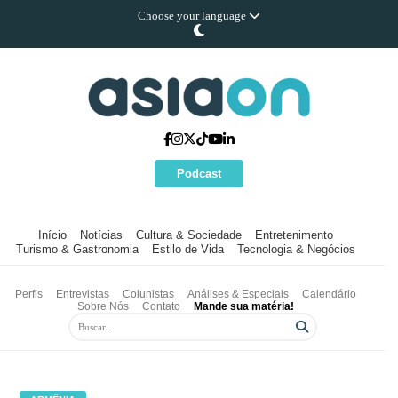
Choose your language
Podcast
Início
Notícias
Cultura & Sociedade
Entretenimento
Turismo & Gastronomia
Estilo de Vida
Tecnologia & Negócios
Perfis
Entrevistas
Colunistas
Análises & Especiais
Calendário
Sobre Nós
Contato
Mande sua matéria!