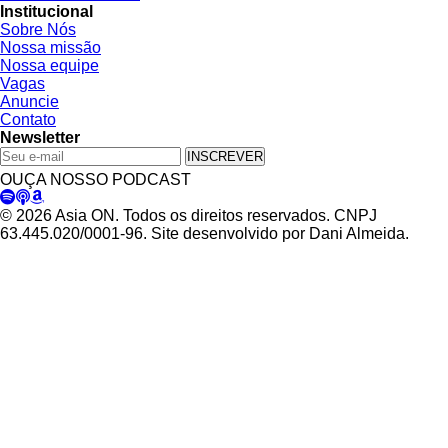
Institucional
Sobre Nós
Nossa missão
Nossa equipe
Vagas
Anuncie
Contato
Newsletter
INSCREVER
OUÇA NOSSO PODCAST
© 2026 Asia ON. Todos os direitos reservados. CNPJ
63.445.020/0001-96. Site desenvolvido por Dani Almeida.
Política de Privacidade
Termos de Uso
Padrões Editoriais