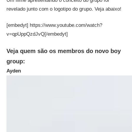
Um filme apresentando o conceito do grupo foi
revelado junto com o logotipo do grupo. Veja abaixo!
[embedyt] https://www.youtube.com/watch?
v=qpUppQzdJvQ[/embedyt]
Veja quem são os membros do novo boy
group:
Ayden