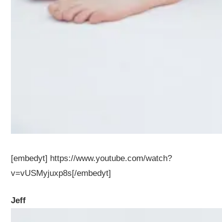
[embedyt] https://www.youtube.com/watch?
v=vUSMyjuxp8s[/embedyt]
Jeff