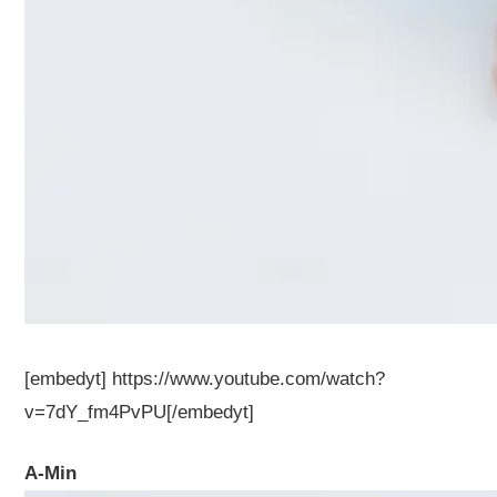
[embedyt] https://www.youtube.com/watch?
v=7dY_fm4PvPU[/embedyt]
A-Min