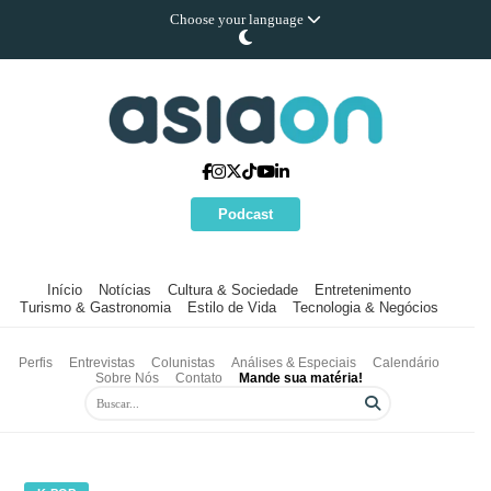
Choose your language
Podcast
Início
Notícias
Cultura & Sociedade
Entretenimento
Turismo & Gastronomia
Estilo de Vida
Tecnologia & Negócios
Perfis
Entrevistas
Colunistas
Análises & Especiais
Calendário
Sobre Nós
Contato
Mande sua matéria!