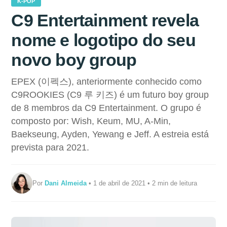
K-POP
C9 Entertainment revela
nome e logotipo do seu
novo boy group
EPEX (이펙스), anteriormente conhecido como
C9ROOKIES (C9 루 키즈) é um futuro boy group
de 8 membros da C9 Entertainment. O grupo é
composto por: Wish, Keum, MU, A-Min,
Baekseung, Ayden, Yewang e Jeff. A estreia está
prevista para 2021.
Por
Dani Almeida
• 1 de abril de 2021 • 2 min de leitura