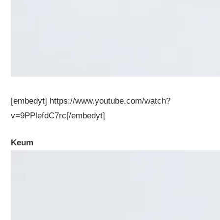
[embedyt] https://www.youtube.com/watch?
v=9PPlefdC7rc[/embedyt]
Keum