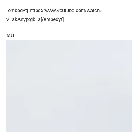
[embedyt] https://www.youtube.com/watch?
v=skAnyptgb_s[/embedyt]
MU