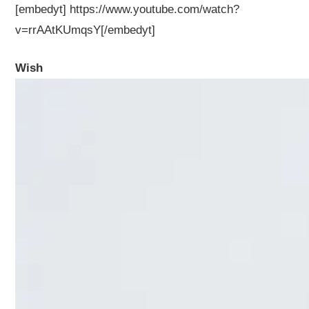
[embedyt] https://www.youtube.com/watch?
v=rrAAtKUmqsY[/embedyt]
Wish