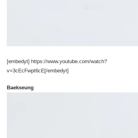
[embedyt] https://www.youtube.com/watch?
v=3cEcFwpt6cE[/embedyt]
Baekseung