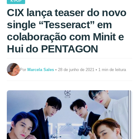
K-POP
CIX lança teaser do novo
single “Tesseract” em
colaboração com Minit e
Hui do PENTAGON
Por
Marcela Sales
• 28 de junho de 2021 • 1 min de leitura