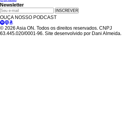
Newsletter
INSCREVER
OUÇA NOSSO PODCAST
© 2026 Asia ON. Todos os direitos reservados. CNPJ
63.445.020/0001-96. Site desenvolvido por Dani Almeida.
Política de Privacidade
Termos de Uso
Padrões Editoriais