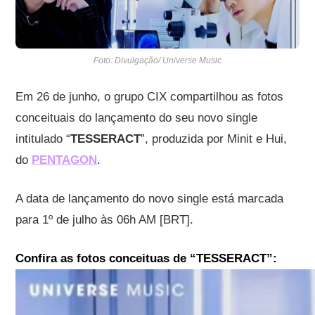
Foto: Divulgação/ Universe Music
Em 26 de junho, o grupo CIX compartilhou as fotos
conceituais do lançamento do seu novo single
intitulado “
TESSERACT
”, produzida por Minit e Hui,
do
PENTAGON
.
A data de lançamento do novo single está marcada
para 1º de julho às 06h AM [BRT].
Confira as fotos conceituas de “TESSERACT”: