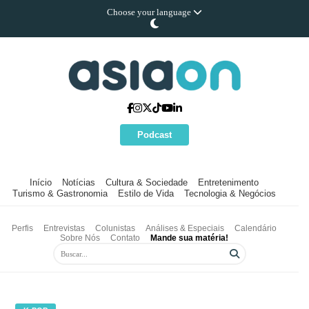
Choose your language
Podcast
Início
Notícias
Cultura & Sociedade
Entretenimento
Turismo & Gastronomia
Estilo de Vida
Tecnologia & Negócios
Perfis
Entrevistas
Colunistas
Análises & Especiais
Calendário
Sobre Nós
Contato
Mande sua matéria!