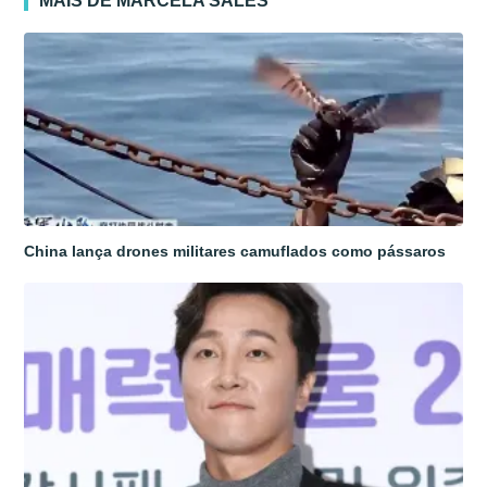
MAIS DE MARCELA SALES
China lança drones militares camuflados como pássaros