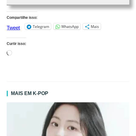
Compartilhe isso:
Telegram
WhatsApp
Mais
Tweet
Curtir isso:
Carregando...
MAIS EM K-POP