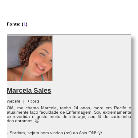
Fonte: (
1
)
Marcela Sales
Website
|
+ posts
Olá, me chamo Marcela, tenho 24 anos, moro em Recife e
atualmente faço faculdade de Enfermagem. Sou extremamente
extrovertida e gosto muito de interagir, sou fã de carteirinha
dos doramas. 🙂
- Sorriam, sejam bem vindos (as) ao Asia ON! 🙂