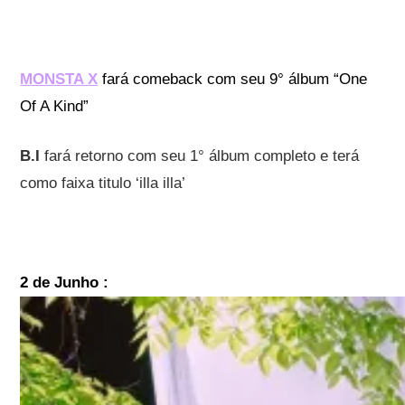
MONSTA X
fará comeback com seu 9° álbum “One
Of A Kind”
B.I
fará retorno com seu 1° álbum completo e terá
como faixa titulo ‘illa illa’
2 de Junho :