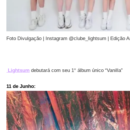
Foto Divulgação | Instagram @clube_lightsum | Edição 
Lightsum
debutará com seu 1° álbum único “Vanilla”
11 de Junho: