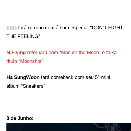
EXO
fará retorno com álbum especial “DON’T FIGHT
THE FEELING”
N.Flying
retornará com “Man on the Moon” e faixa-
titulo “Moonshot”
Ha SungWoon
fará comeback com seu 5° mini
álbum “Sneakers”
8 de Junho: