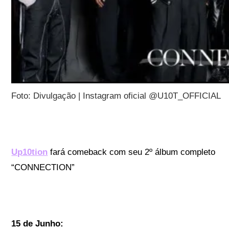
Foto: Divulgação | Instagram oficial @U10T_OFFICIAL
Up10tion
fará comeback com seu 2º álbum completo
“CONNECTION”
15 de Junho: