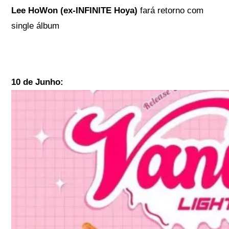
Lee HoWon (ex-INFINITE Hoya)
fará retorno com
single álbum
10 de Junho: