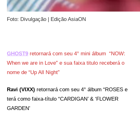
Foto: Divulgação | Edição AsiaON
GHOST9
retornará com seu 4° mini álbum “NOW:
When we are in Love” e sua faixa titulo receberá o
nome de “Up All Night”
Ravi (VIXX)
retornará com seu 4° álbum “ROSES e
terá como faixa-título “CARDIGAN’ & ‘FLOWER
GARDEN’