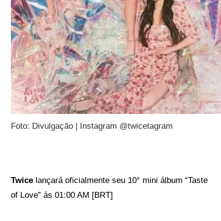
Foto: Divulgação | Instagram @twicetagram
Twice
lançará oficialmente seu 10° mini álbum “Taste
of Love” ás 01:00 AM [BRT]