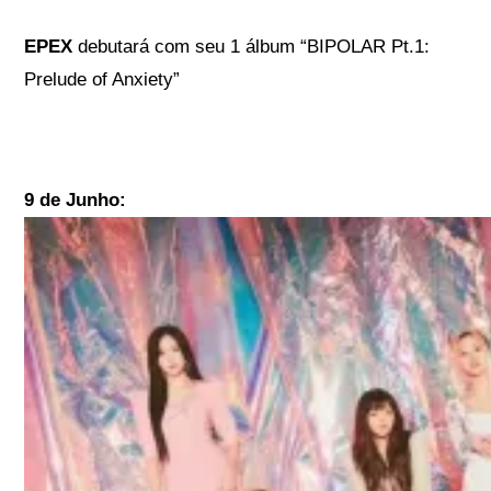
EPEX
debutará com seu 1 álbum “BIPOLAR Pt.1:
Prelude of Anxiety”
9 de Junho: