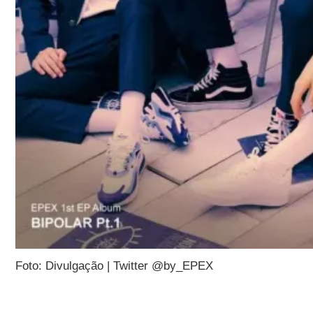
Foto: Divulgação | Twitter @by_EPEX