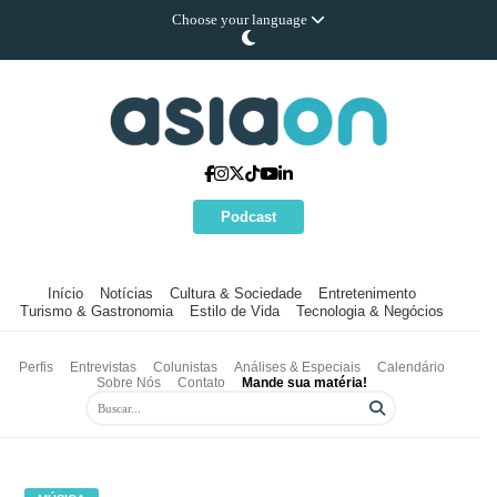
Choose your language
Podcast
Início
Notícias
Cultura & Sociedade
Entretenimento
Turismo & Gastronomia
Estilo de Vida
Tecnologia & Negócios
Perfis
Entrevistas
Colunistas
Análises & Especiais
Calendário
Sobre Nós
Contato
Mande sua matéria!