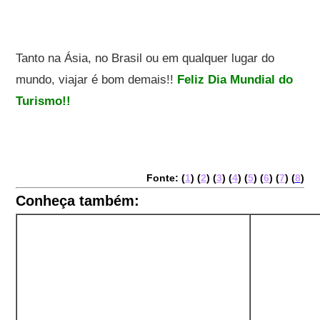
Tanto na Ásia, no Brasil ou em qualquer lugar do
mundo, viajar é bom demais!!
Feliz Dia Mundial do
Turismo!!
Fonte: (
1
) (
2
) (
3
) (
4
) (
5
) (
6
) (
7
) (
8
)
Conheça também: