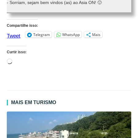
- Sorriam, sejam bem vindos (as) ao Asia ON! 🙂
Compartilhe isso:
Telegram
WhatsApp
Mais
Tweet
Curtir isso:
Carregando...
MAIS EM TURISMO