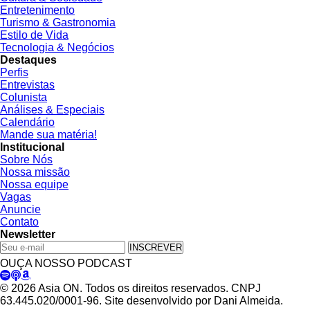
Entretenimento
Turismo & Gastronomia
Estilo de Vida
Tecnologia & Negócios
Destaques
Perfis
Entrevistas
Colunista
Análises & Especiais
Calendário
Mande sua matéria!
Institucional
Sobre Nós
Nossa missão
Nossa equipe
Vagas
Anuncie
Contato
Newsletter
INSCREVER
OUÇA NOSSO PODCAST
© 2026 Asia ON. Todos os direitos reservados. CNPJ
63.445.020/0001-96. Site desenvolvido por Dani Almeida.