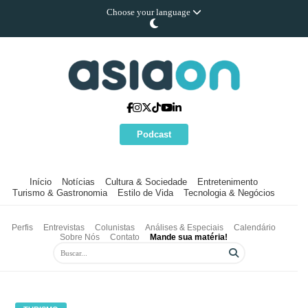
Choose your language
Podcast
Início
Notícias
Cultura & Sociedade
Entretenimento
Turismo & Gastronomia
Estilo de Vida
Tecnologia & Negócios
Perfis
Entrevistas
Colunistas
Análises & Especiais
Calendário
Sobre Nós
Contato
Mande sua matéria!