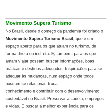
Movimento Supera Turismo
No Brasil, desde o começo da pandemia foi criado o
Movimento Supera Turismo Brasil,
que é um
espaço aberto para os que atuam no turismo, de
forma direta ou indireta. E, também, para os que
amam viajar possam buscar informações, boas
práticas e destinos adequados. Inspirações para se
adequar às mudanças, num espaço onde todos
possam se relacionar, trocar
conhecimento e contribuir com o desenvolvimento
sustentável no Brasil. Preservar a cadeia, empregos
e vidas. E buscar a melhor experiência para os