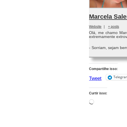
Marcela Sale
Website
|
+ posts
Olá, me chamo Marc
extremamente extrove
- Sorriam, sejam bem
Compartilhe isso:
Telegra
Tweet
Curtir isso:
Carregando...