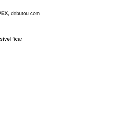
PEX
, debutou com
ível ficar