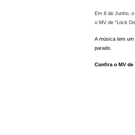
Em 8 de Junho, o
o MV de “Lock Do
A música tem um r
parado.
Confira o MV de