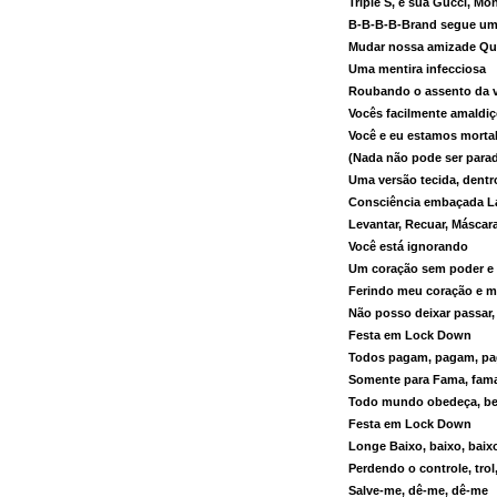
Triple S, e sua Gucci, Mo
B-B-B-B-Brand segue um
Mudar nossa amizade Qu
Uma mentira infecciosa
Roubando o assento da 
Vocês facilmente amaldiç
Você e eu estamos mort
(Nada não pode ser para
Uma versão tecida, dentr
Consciência embaçada La
Levantar, Recuar, Máscar
Você está ignorando
Um coração sem poder e 
Ferindo meu coração e 
Não posso deixar passar,
Festa em Lock Down
Todos pagam, pagam, p
Somente para Fama, fam
Todo mundo obedeça, be
Festa em Lock Down
Longe Baixo, baixo, baix
Perdendo o controle, trol,
Salve-me, dê-me, dê-me