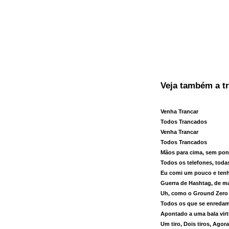
Veja também a t
Venha Trancar
Todos Trancados
Venha Trancar
Todos Trancados
Mãos para cima, sem pon
Todos os telefones, toda
Eu comi um pouco e ten
Guerra de Hashtag, de 
Uh, como o Ground Zero
Todos os que se enredam
Apontado a uma bala virt
Um tiro, Dois tiros, Ago