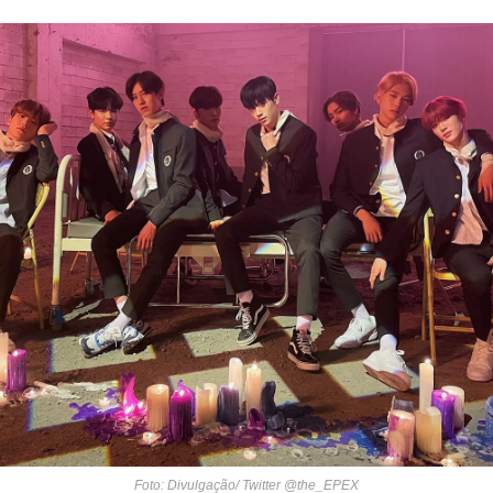
Foto: Divulgação/ Twitter @the_EPEX