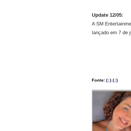
Update 12/05:
A SM Entertainme
lançado em 7 de j
Fonte: (
1
) (
2
)