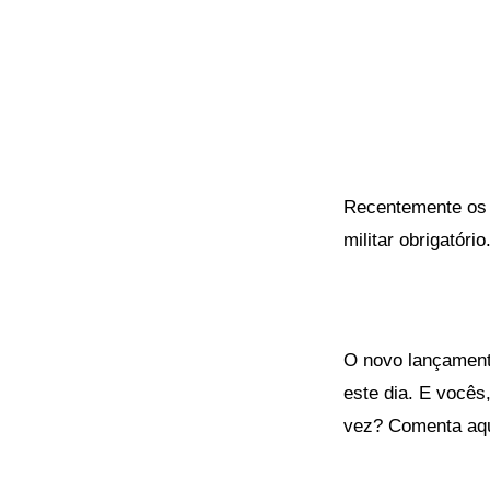
Recentemente os 
militar obrigatório
O novo lançament
este dia. E você
vez? Comenta aqu