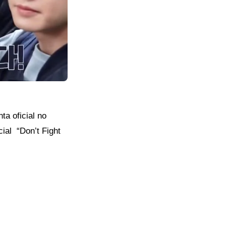
ta oficial no
ial “Don’t Fight