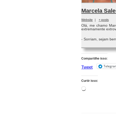
Marcela Sale
Website
|
+ posts
Olá, me chamo Marc
extremamente extrove
- Sorriam, sejam bem
Compartilhe isso:
Telegra
Tweet
Curtir isso:
Carregando...