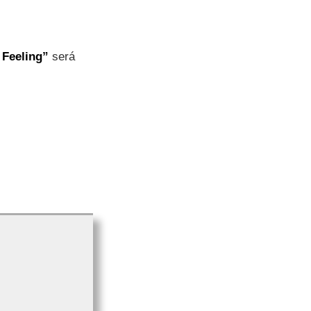
 Feeling”
será