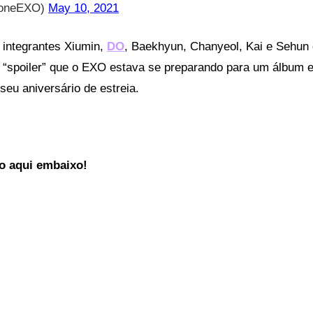
oneEXO)
May 10, 2021
 integrantes Xiumin,
DO
, Baekhyun, Chanyeol, Kai e Sehun
 “spoiler” que o EXO estava se preparando para um álbum 
eu aniversário de estreia.
o aqui embaixo!