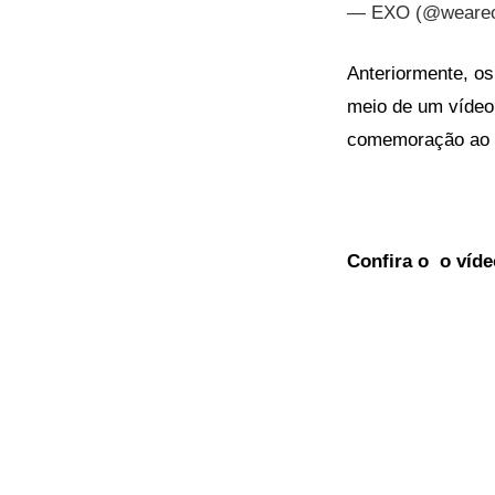
— EXO (@weare
Anteriormente, os
meio de um vídeo
comemoração ao s
Confira o o víde