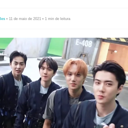
les
• 11 de maio de 2021 • 1 min de leitura