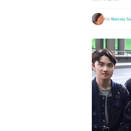
Por
Marcela Sa