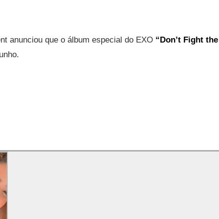
nt anunciou que o álbum especial do EXO
“Don’t Fight the
unho.