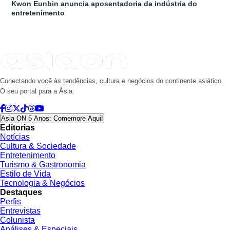
Kwon Eunbin anuncia aposentadoria da indústria do
entretenimento
Conectando você às tendências, cultura e negócios do continente asiático.
O seu portal para a Ásia.
Asia ON 5 Anos: Comemore Aqui!
Editorias
Notícias
Cultura & Sociedade
Entretenimento
Turismo & Gastronomia
Estilo de Vida
Tecnologia & Negócios
Destaques
Perfis
Entrevistas
Colunista
Análises & Especiais