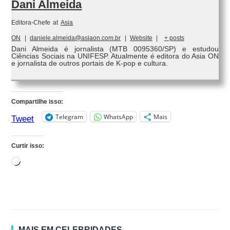
Dani Almeida
Editora-Chefe
at
Asia
ON
|
daniele.almeida@asiaon.com.br
|
Website
|
+ posts
Dani Almeida é jornalista (MTB 0095360/SP) e estudou
Ciências Sociais na UNIFESP. Atualmente é editora do Asia ON
e jornalista de outros portais de K-pop e cultura.
Compartilhe isso:
Telegram
WhatsApp
Mais
Tweet
Curtir isso:
Carregando...
MAIS EM CELEBRIDADES