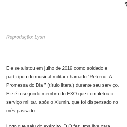
Reprodução: Lysn
Ele se alistou em julho de 2019 como soldado e
participou do musical militar chamado “Retorno: A
Pro
messa do Dia ” (título literal) durante seu serviço.
Ele é o segundo membro do EXO que completou o
serviço militar, após o Xiumin, que foi dispensado no
mês passado.
Logo que saiu do exército, D.O fez uma live para