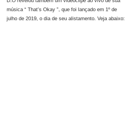
D.O revelou também um videoclipe ao vivo de sua
música “ That’s Okay ”, que foi lançado em 1º de
julho de 2019, o dia de seu alistamento. Veja abaixo: