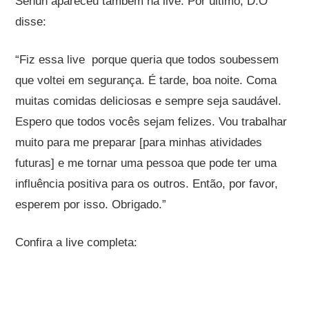
Sehun apareceu também na live. Por último, D.O
disse:
“Fiz essa live porque queria que todos soubessem
que voltei em segurança. É tarde, boa noite. Coma
muitas comidas deliciosas e sempre seja saudável.
Espero que todos vocês sejam felizes. Vou trabalhar
muito para me preparar [para minhas atividades
futuras] e me tornar uma pessoa que pode ter uma
influência positiva para os outros. Então, por favor,
esperem por isso. Obrigado.”
Confira a live completa: