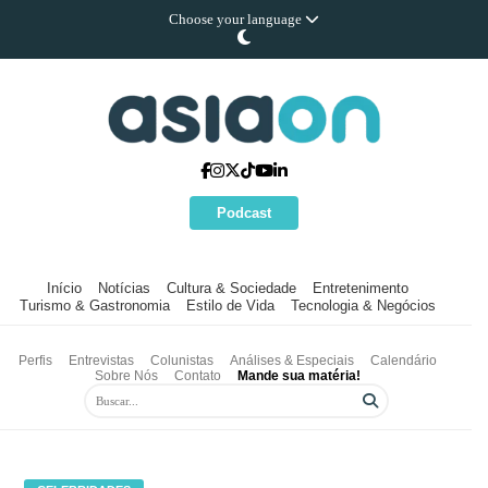
Choose your language
Podcast
Início
Notícias
Cultura & Sociedade
Entretenimento
Turismo & Gastronomia
Estilo de Vida
Tecnologia & Negócios
Perfis
Entrevistas
Colunistas
Análises & Especiais
Calendário
Sobre Nós
Contato
Mande sua matéria!