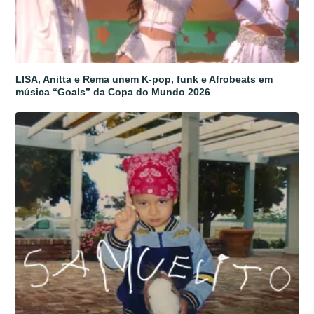
LISA, Anitta e Rema unem K-pop, funk e Afrobeats em
música “Goals” da Copa do Mundo 2026