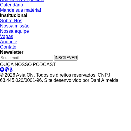
Calendário
Mande sua matéria!
Institucional
Sobre Nós
Nossa missão
Nossa equipe
Vagas
Anuncie
Contato
Newsletter
INSCREVER
OUÇA NOSSO PODCAST
© 2026 Asia ON. Todos os direitos reservados. CNPJ
63.445.020/0001-96. Site desenvolvido por Dani Almeida.
Política de Privacidade
Termos de Uso
Padrões Editoriais