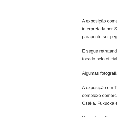
A exposição come
interpretada por 
parapente ser peg
E
segue retratando
tocado pelo ofici
Algumas fotografi
A exposição em T
complexo comercia
Osaka, Fukuoka 