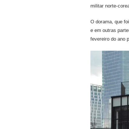
militar norte-core
O dorama, que foi
e em outras part
fevereiro do ano 