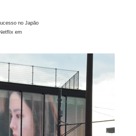
 sucesso no Japão
Netflix em