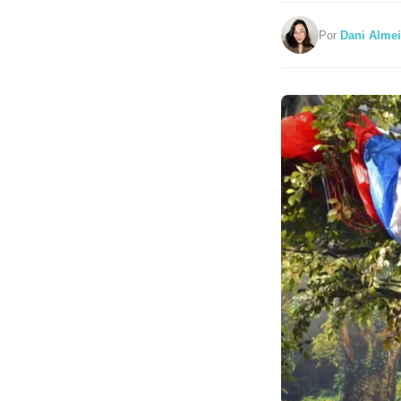
Por
Dani Alme