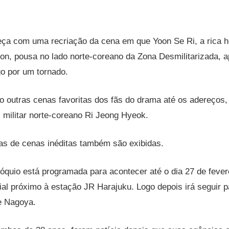
ça com uma recriação da cena em que Yoon Se Ri, a rica h
Son, pousa no lado norte-coreano da Zona Desmilitarizada, 
o por um tornado.
 outras cenas favoritas dos fãs do drama até os adereços, 
al militar norte-coreano Ri Jeong Hyeok.
as de cenas inéditas também são exibidas.
óquio está programada para acontecer até o dia 27 de feve
l próximo à estação JR Harajuku. Logo depois irá seguir p
e Nagoya.