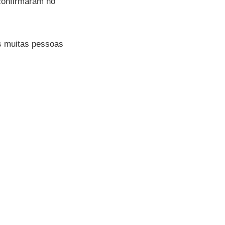
confirmaram no
s muitas pessoas