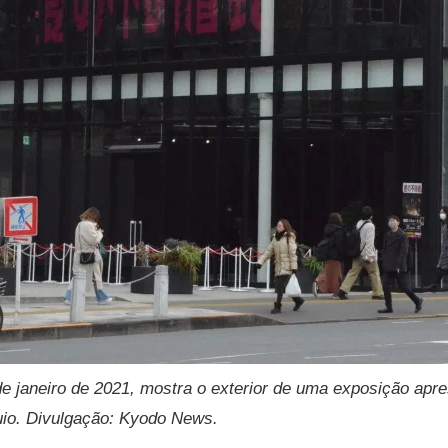
de janeiro de 2021, mostra o exterior de uma exposição ap
io. Divulgação: Kyodo News.