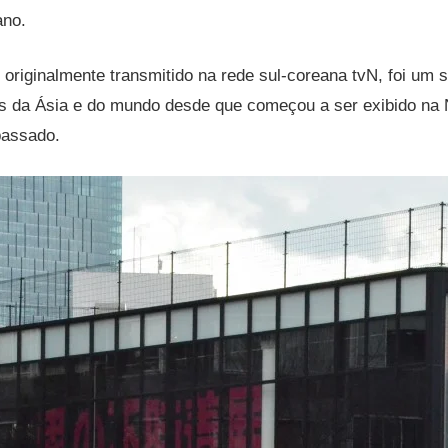
ano.
 originalmente transmitido na rede sul-coreana tvN, foi um
es da Ásia e do mundo desde que começou a ser exibido na 
passado.