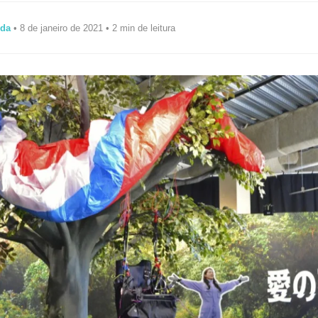
ida
• 8 de janeiro de 2021 • 2 min de leitura