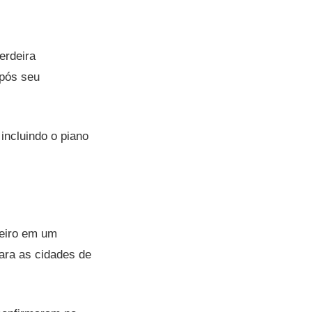
erdeira
após seu
incluindo o piano
reiro em um
ara as cidades de