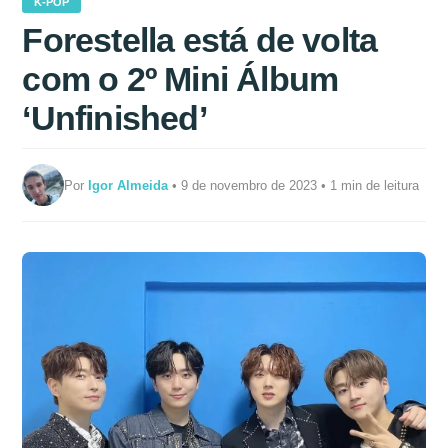
K-POP
Forestella está de volta
com o 2º Mini Álbum
‘Unfinished’
Por
Igor Almeida
• 9 de novembro de 2023 • 1 min de leitura