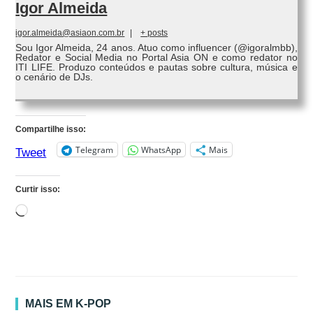
Igor Almeida
igor.almeida@asiaon.com.br
|
+ posts
Sou Igor Almeida, 24 anos. Atuo como influencer (@igoralmbb),
Redator e Social Media no Portal Asia ON e como redator no
ITI LIFE. Produzo conteúdos e pautas sobre cultura, música e
o cenário de DJs.
Compartilhe isso:
Telegram
WhatsApp
Mais
Tweet
Curtir isso:
Carregando...
MAIS EM K-POP