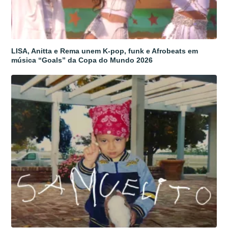
LISA, Anitta e Rema unem K-pop, funk e Afrobeats em
música “Goals” da Copa do Mundo 2026