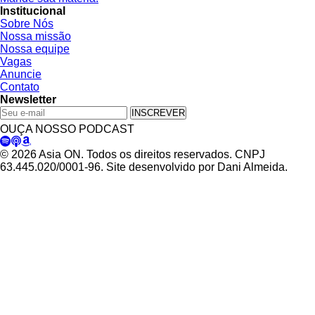
Institucional
Sobre Nós
Nossa missão
Nossa equipe
Vagas
Anuncie
Contato
Newsletter
INSCREVER
OUÇA NOSSO PODCAST
© 2026 Asia ON. Todos os direitos reservados. CNPJ
63.445.020/0001-96. Site desenvolvido por Dani Almeida.
Política de Privacidade
Termos de Uso
Padrões Editoriais