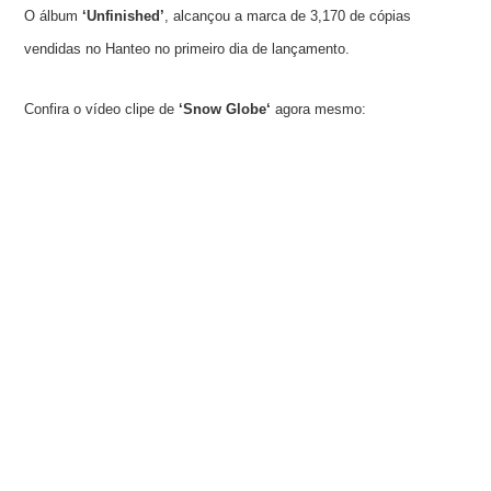
O álbum
‘Unfinished’
, alcançou a marca de 3,170 de cópias
vendidas no Hanteo no primeiro dia de lançamento.
Confira o vídeo clipe de
‘
Snow Globe
‘
agora mesmo: