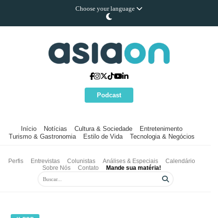
Choose your language
Podcast
Início
Notícias
Cultura & Sociedade
Entretenimento
Turismo & Gastronomia
Estilo de Vida
Tecnologia & Negócios
Perfis
Entrevistas
Colunistas
Análises & Especiais
Calendário
Sobre Nós
Contato
Mande sua matéria!