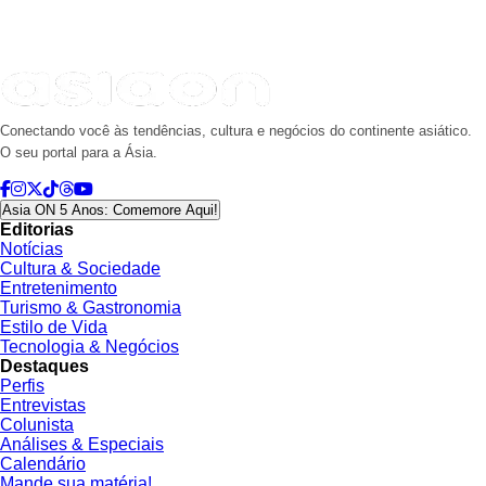
Conectando você às tendências, cultura e negócios do continente asiático.
O seu portal para a Ásia.
Asia ON 5 Anos: Comemore Aqui!
Editorias
Notícias
Cultura & Sociedade
Entretenimento
Turismo & Gastronomia
Estilo de Vida
Tecnologia & Negócios
Destaques
Perfis
Entrevistas
Colunista
Análises & Especiais
Calendário
Mande sua matéria!