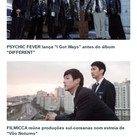
PSYCHIC FEVER lança “I Got Ways” antes do álbum
“DIFFERENT”
FILMICCA reúne produções sul-coreanas com estreia de
“Vôo Noturno”