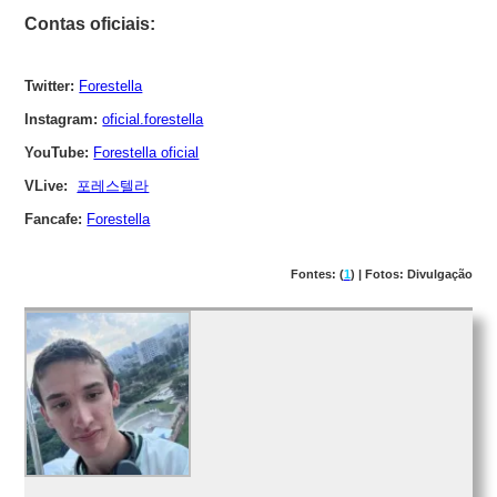
Contas oficiais:
Twitter:
Forestella
Instagram:
oficial.forestella
YouTube:
Forestella oficial
VLive:
포레스텔라
Fancafe:
Forestella
Fontes: (
1
) | Fotos: Divulgação