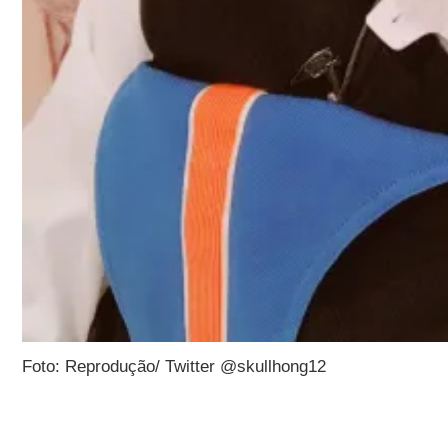
Foto: Reprodução/ Twitter @skullhong12