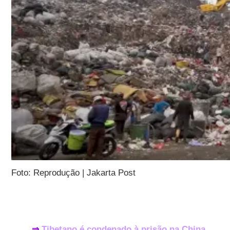
Foto: Reprodução | Jakarta Post
⇒
Tibetano é condenado à prisão na China