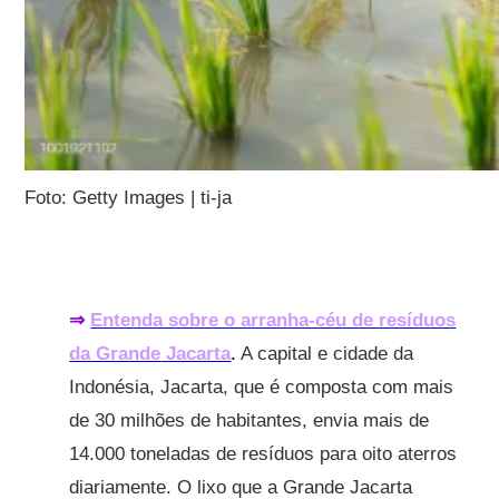
Foto: Getty Images | ti-ja
⇒
Entenda sobre o arranha-céu de resíduos
da Grande
Jacarta
.
A capital e cidade da
Indonésia, Jacarta, que é composta com mais
de 30 milhões de habitantes, envia mais de
14.000 toneladas de resíduos para oito aterros
diariamente. O lixo que a Grande Jacarta