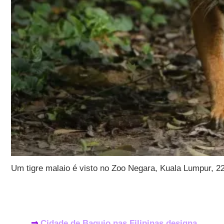
Um tigre malaio é visto no Zoo Negara, Kuala Lumpur, 2
⇒
Cidade de Baguio nas Filipinas designa