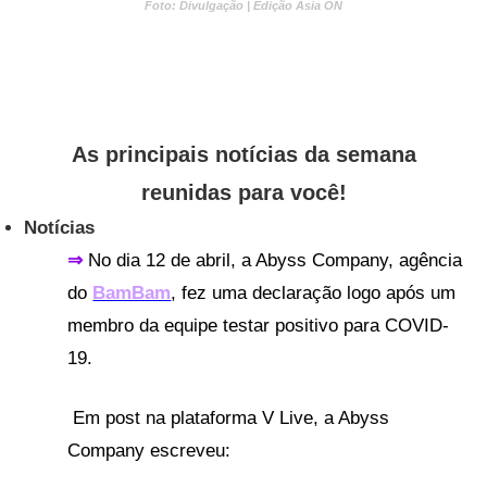
Foto: Divulgação | Edição Asia ON
As principais notícias da semana
reunidas para você!
Notícias
⇒
No dia 12 de abril, a Abyss Company, agência
do
BamBam
, fez uma declaração logo após um
membro da equipe testar positivo para COVID-
19.
Em post na plataforma V Live, a Abyss
Company escreveu: