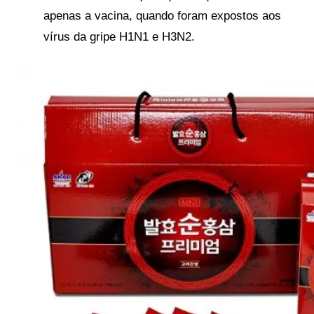
apenas a vacina, quando foram expostos aos
vírus da gripe H1N1 e H3N2.