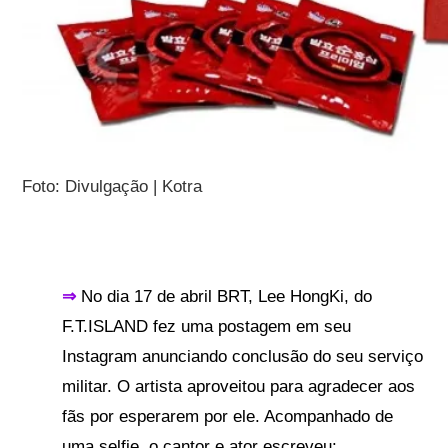
Foto: Divulgação | Kotra
⇒
No dia 17 de abril BRT, Lee HongKi, do
F.T.ISLAND fez uma postagem em seu
Instagram anunciando conclusão do seu serviço
militar. O artista aproveitou para agradecer aos
fãs por esperarem por ele.
Acompanhado de
uma selfie, o cantor e ator escreveu: