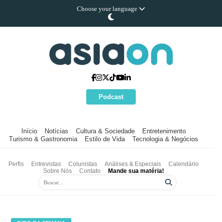
Choose your language
Podcast
Início
Notícias
Cultura & Sociedade
Entretenimento
Turismo & Gastronomia
Estilo de Vida
Tecnologia & Negócios
Perfis
Entrevistas
Colunistas
Análises & Especiais
Calendário
Sobre Nós
Contato
Mande sua matéria!