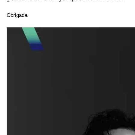
Obrigada.