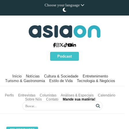
Choose your language
Podcast
Início
Notícias
Cultura & Sociedade
Entretenimento
Turismo & Gastronomia
Estilo de Vida
Tecnologia & Negócios
Perfis
Entrevistas
Colunistas
Análises & Especiais
Calendário
Sobre Nós
Contato
Mande sua matéria!