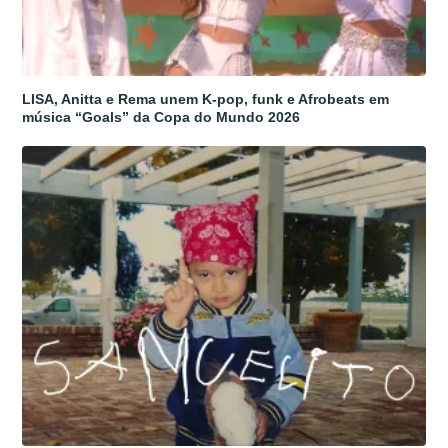
LISA, Anitta e Rema unem K-pop, funk e Afrobeats em
música “Goals” da Copa do Mundo 2026