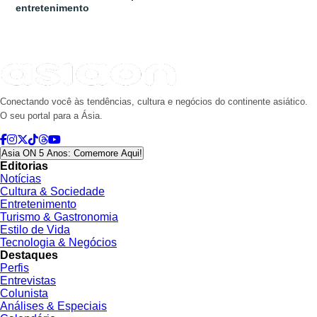
entretenimento
Conectando você às tendências, cultura e negócios do continente asiático.
O seu portal para a Ásia.
Asia ON 5 Anos: Comemore Aqui!
Editorias
Notícias
Cultura & Sociedade
Entretenimento
Turismo & Gastronomia
Estilo de Vida
Tecnologia & Negócios
Destaques
Perfis
Entrevistas
Colunista
Análises & Especiais