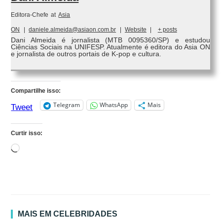
Editora-Chefe
at
Asia
ON
|
daniele.almeida@asiaon.com.br
|
Website
|
+ posts
Dani Almeida é jornalista (MTB 0095360/SP) e estudou
Ciências Sociais na UNIFESP. Atualmente é editora do Asia ON
e jornalista de outros portais de K-pop e cultura.
Compartilhe isso:
Telegram
WhatsApp
Mais
Tweet
Curtir isso:
Carregando...
MAIS EM CELEBRIDADES