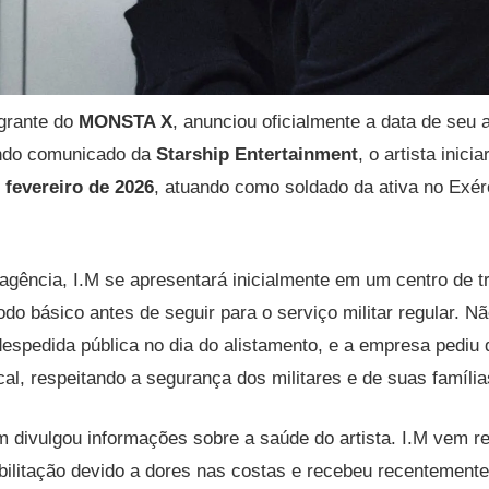
egrante do
MONSTA X
, anunciou oficialmente a data de seu a
undo comunicado da
Starship Entertainment
, o artista inici
 fevereiro de 2026
, atuando como soldado da ativa no Exér
gência, I.M se apresentará inicialmente em um centro de t
odo básico antes de seguir para o serviço militar regular. 
 despedida pública no dia do alistamento, e a empresa pediu
al, respeitando a segurança dos militares e de suas família
 divulgou informações sobre a saúde do artista. I.M vem r
bilitação devido a dores nas costas e recebeu recentemente