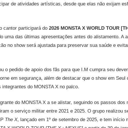
cipar de atividades artísticas, desde que elas não exijam esf
o cantor participará do
2026 MONSTA X WORLD TOUR [TH
o uma das últimas apresentações antes do alistamento. A a
ção no show será ajustada para preservar sua saúde e evit
u o pedido de apoio dos fãs para que I.M cumpra seu dever
retorne em segurança, além de destacar que o show em Seul
s integrantes do MONSTA X no palco.
ntegrante do MONSTA X a se alistar, seguindo os passos do
ram o serviço militar entre 2021 e 2025. O grupo realizou
EP
The X
, lançado em 1º de setembro de 2025, e tem início