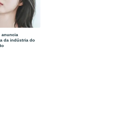
 anuncia
a da indústria do
to