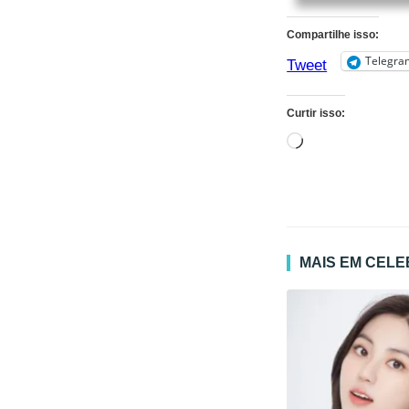
Compartilhe isso:
Telegra
Tweet
Curtir isso:
Carregando...
MAIS EM CEL