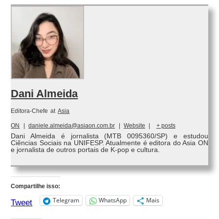
Dani Almeida
Editora-Chefe
at
Asia
ON
|
daniele.almeida@asiaon.com.br
|
Website
|
+ posts
Dani Almeida é jornalista (MTB 0095360/SP) e estudou
Ciências Sociais na UNIFESP. Atualmente é editora do Asia ON
e jornalista de outros portais de K-pop e cultura.
Compartilhe isso:
Telegram
WhatsApp
Mais
Tweet