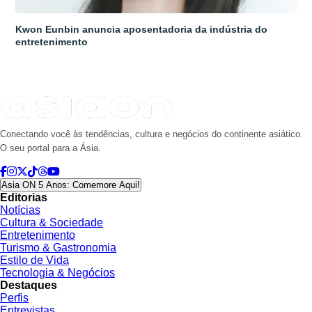
Kwon Eunbin anuncia aposentadoria da indústria do
entretenimento
Conectando você às tendências, cultura e negócios do continente asiático.
O seu portal para a Ásia.
Asia ON 5 Anos: Comemore Aqui!
Editorias
Notícias
Cultura & Sociedade
Entretenimento
Turismo & Gastronomia
Estilo de Vida
Tecnologia & Negócios
Destaques
Perfis
Entrevistas