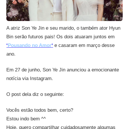
A atriz Son Ye Jin e seu marido, o também ator Hyun
Bin serão futuros pais! Os dois atuaram juntos em
‘
Pousando no Amor
‘
e casaram em março desse
ano.
Em 27 de junho, Son Ye Jin anunciou a emocionante
notícia via Instagram.
O post dela diz o seguinte:
Vocês estão todos bem, certo?
Estou indo bem ^^
Hoje, quero compartilhar cuidadosamente algumas