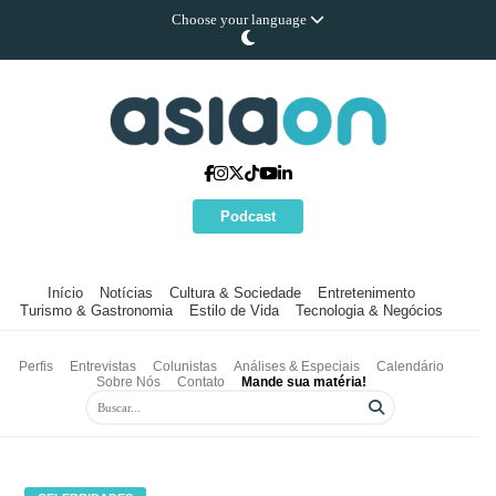
Choose your language
Podcast
Início
Notícias
Cultura & Sociedade
Entretenimento
Turismo & Gastronomia
Estilo de Vida
Tecnologia & Negócios
Perfis
Entrevistas
Colunistas
Análises & Especiais
Calendário
Sobre Nós
Contato
Mande sua matéria!