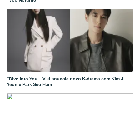
“Dive Into You”: Viki anuncia novo K-drama com Kim Ji
Yeon e Park Seo Ham