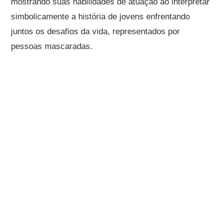
mostrando suas habilidades de atuação ao interpretar
simbolicamente a história de jovens enfrentando
juntos os desafios da vida, representados por
pessoas mascaradas.