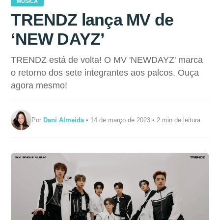
MÚSICA
TRENDZ lança MV de
‘NEW DAYZ’
TRENDZ está de volta! O MV 'NEWDAYZ' marca
o retorno dos sete integrantes aos palcos. Ouça
agora mesmo!
Por
Dani Almeida
• 14 de março de 2023 • 2 min de leitura