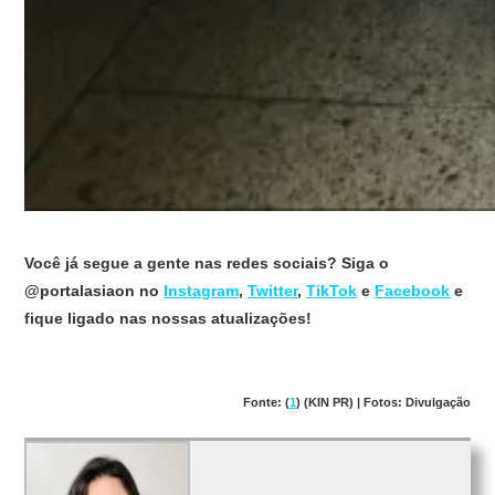
Você já segue a gente nas redes sociais? Siga o
@portalasiaon no
Instagram
,
Twitter
,
TikTok
e
Facebook
e
fique ligado nas nossas atualizações!
Fonte: (
1
) (KIN PR) | Fotos: Divulgação