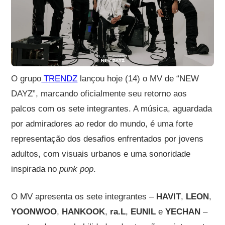
O grupo
TRENDZ
lançou hoje (14) o MV de “NEW
DAYZ”, marcando oficialmente seu retorno aos
palcos com os sete integrantes. A música, aguardada
por admiradores ao redor do mundo, é uma forte
representação dos desafios enfrentados por jovens
adultos, com visuais urbanos e uma sonoridade
inspirada no
punk pop
.
O MV apresenta os sete integrantes –
HAVIT
,
LEON
,
YOONWOO
,
HANKOOK
,
ra.L
,
EUNIL
e
YECHAN
–