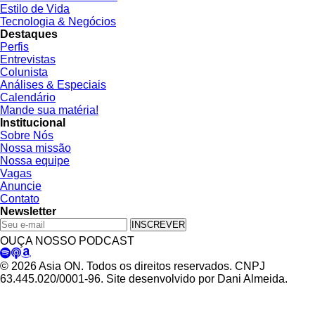
Estilo de Vida
Tecnologia & Negócios
Destaques
Perfis
Entrevistas
Colunista
Análises & Especiais
Calendário
Mande sua matéria!
Institucional
Sobre Nós
Nossa missão
Nossa equipe
Vagas
Anuncie
Contato
Newsletter
INSCREVER
OUÇA NOSSO PODCAST
© 2026 Asia ON. Todos os direitos reservados. CNPJ
63.445.020/0001-96. Site desenvolvido por Dani Almeida.
Política de Privacidade
Termos de Uso
Padrões Editoriais