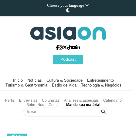
Choose your language
Podcast
Início
Notícias
Cultura & Sociedade
Entretenimento
Turismo & Gastronomia
Estilo de Vida
Tecnologia & Negócios
Perfis
Entrevistas
Colunistas
Análises & Especiais
Calendário
Sobre Nós
Contato
Mande sua matéria!