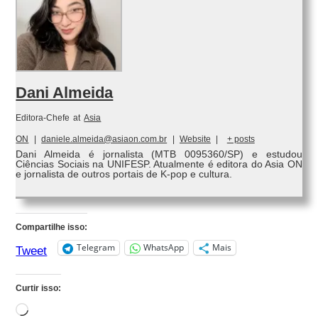
Dani Almeida
Editora-Chefe
at
Asia
ON
|
daniele.almeida@asiaon.com.br
|
Website
|
+ posts
Dani Almeida é jornalista (MTB 0095360/SP) e estudou
Ciências Sociais na UNIFESP. Atualmente é editora do Asia ON
e jornalista de outros portais de K-pop e cultura.
Compartilhe isso:
Telegram
WhatsApp
Mais
Tweet
Curtir isso:
Carregando...