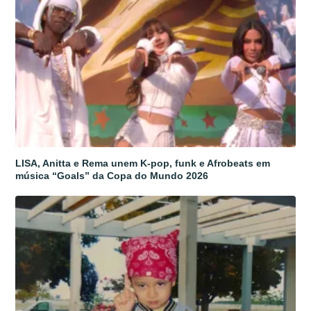
LISA, Anitta e Rema unem K-pop, funk e Afrobeats em
música “Goals” da Copa do Mundo 2026