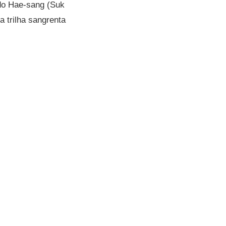
do Hae-sang (Suk
 trilha sangrenta