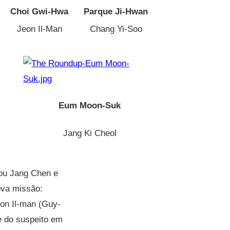
Choi Gwi-Hwa
Parque Ji-Hwan
Jeon Il-Man
Chang Yi-Soo
Eum Moon-Suk
Jang Ki Cheol
ou Jang Chen e
ova missão:
eon Il-man (Guy-
e do suspeito em