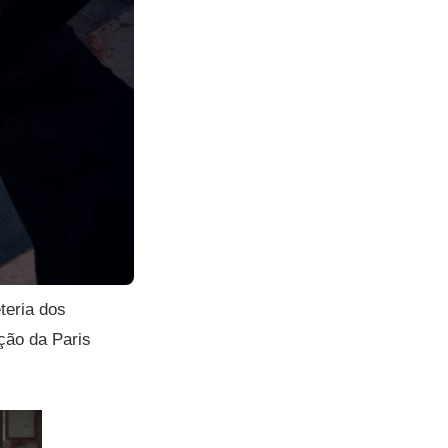
teria dos
ição da Paris