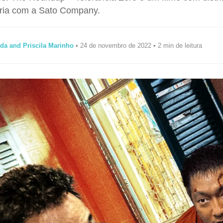
ria com a Sato Company.
da and Priscila Marinho
• 24 de novembro de 2022 • 2 min de leitura