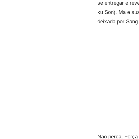
se entregar e re
ku Son). Ma e sua
deixada por Sang
Não perca, Força 