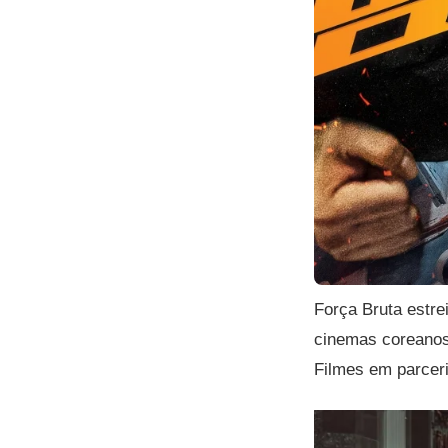
Força Bruta estre
cinemas coreano
Filmes em parcer