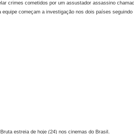
velar crimes cometidos por um assustador assassino chama
 equipe começam a investigação nos dois países seguindo a
.
Bruta estreia de hoje (24) nos cinemas do Brasil.