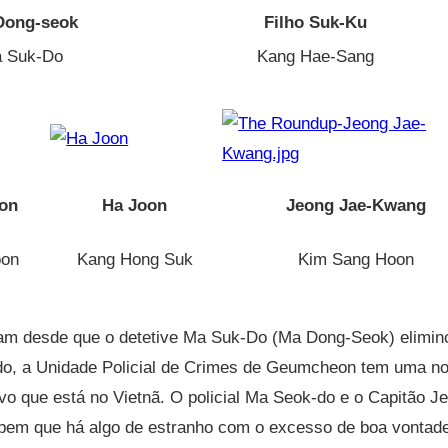
Dong-seok
Filho Suk-Ku
 Suk-Do
Kang Hae-Sang
on
Ha Joon
Jeong Jae-Kwang
oon
Kang Hong Suk
Kim Sang Hoon
am desde que o detetive Ma Suk-Do (Ma Dong-Seok) elimin
do, a Unidade Policial de Crimes de Geumcheon tem uma n
tivo que está no Vietnã. O policial Ma Seok-do e o Capitão J
bem que há algo de estranho com o excesso de boa vontad