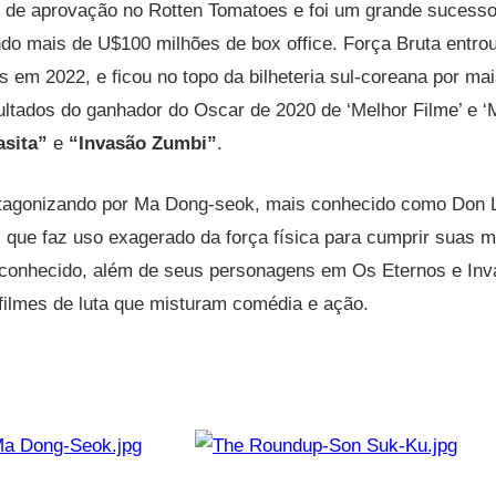
 de aprovação no Rotten Tomatoes e foi um grande sucesso
o mais de U$100 milhões de box office. Força Bruta entrou 
as em 2022, e ficou no topo da bilheteria sul-coreana por m
ltados do ganhador do Oscar de 2020 de ‘Melhor Filme’ e ‘
asita”
e
“Invasão Zumbi”
.
otagonizando por Ma Dong-seok, mais conhecido como Don L
l, que faz uso exagerado da força física para cumprir suas 
conhecido, além de seus personagens em Os Eternos e Inv
 filmes de luta que misturam comédia e ação.