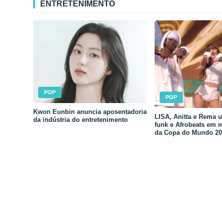
ENTRETENIMENTO
POP
POP
Kwon Eunbin anuncia aposentadoria
LISA, Anitta e Rema 
da indústria do entretenimento
funk e Afrobeats em 
da Copa do Mundo 20