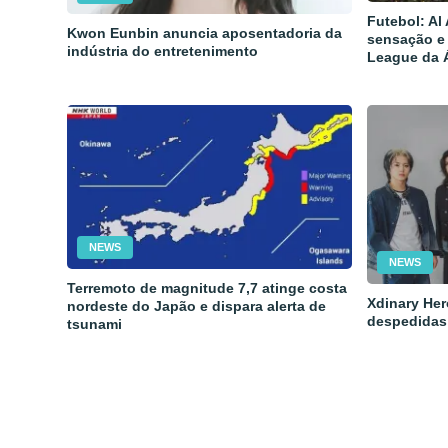
Futebol: Al
Kwon Eunbin anuncia aposentadoria da
sensação e
indústria do entretenimento
League da 
NEWS
NEWS
Terremoto de magnitude 7,7 atinge costa
Xdinary Her
nordeste do Japão e dispara alerta de
despedidas
tsunami