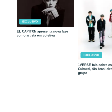
EXCLUSIVO
EL CAPITXN apresenta nova fase
como artista em coletiva
EXCLUSIVO
1VERSE fala sobre est
Cultural, fãs brasileir
grupo