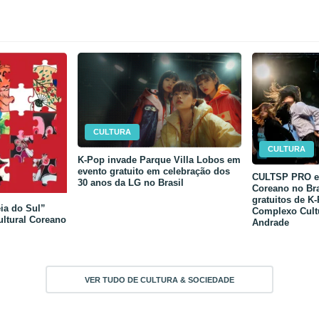
CULTURA
CULTURA
K-Pop invade Parque Villa Lobos em
evento gratuito em celebração dos
CULTSP PRO e 
30 anos da LG no Brasil
Coreano no Bra
gratuitos de K
ia do Sul”
Complexo Cult
ultural Coreano
Andrade
VER TUDO DE CULTURA & SOCIEDADE