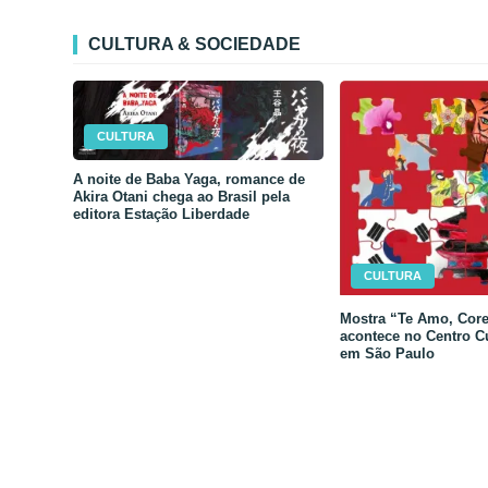
CULTURA & SOCIEDADE
CULTURA
A noite de Baba Yaga, romance de
Akira Otani chega ao Brasil pela
editora Estação Liberdade
CULTURA
Mostra “Te Amo, Core
acontece no Centro C
em São Paulo