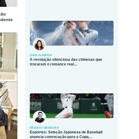
são
idente
DANI ALMEIDA
A revolução silenciosa das chinesas que
trocaram o romance real…
RENATO MENESES
Esportes: Seleção Japonesa de Baseball
anuncia convocação para a Copa…