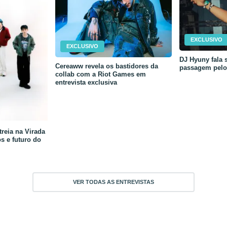
EXCLUSIVO
EXCLUSIVO
DJ Hyuny fala s
Cereaww revela os bastidores da
passagem pelo 
collab com a Riot Games em
entrevista exclusiva
reia na Virada
os e futuro do
VER TODAS AS ENTREVISTAS