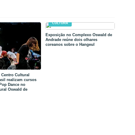
CULTURA
Exposição no Complexo Oswald de
Andrade reúne dois olhares
coreanos sobre o Hangeul
Centro Cultural
sil realizam cursos
-Pop Dance no
ural Oswald de