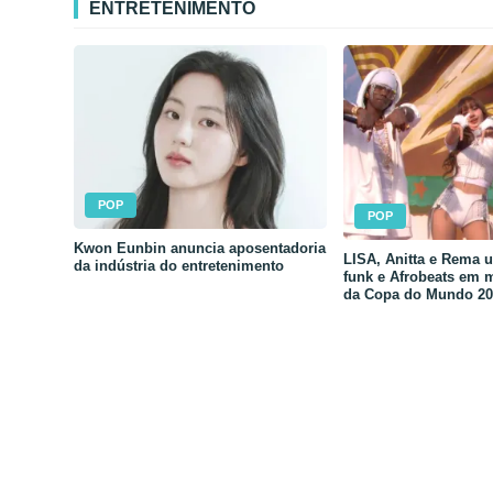
ENTRETENIMENTO
POP
POP
Kwon Eunbin anuncia aposentadoria
LISA, Anitta e Rema 
da indústria do entretenimento
funk e Afrobeats em 
da Copa do Mundo 20