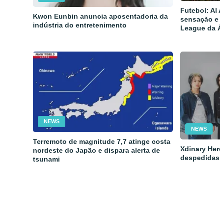
Futebol: Al
Kwon Eunbin anuncia aposentadoria da
sensação e
indústria do entretenimento
League da 
NEWS
NEWS
Terremoto de magnitude 7,7 atinge costa
Xdinary Her
nordeste do Japão e dispara alerta de
despedidas
tsunami