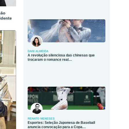
são
idente
DANI ALMEIDA
A revolução silenciosa das chinesas que
trocaram o romance real…
RENATO MENESES
Esportes: Seleção Japonesa de Baseball
anuncia convocação para a Copa…