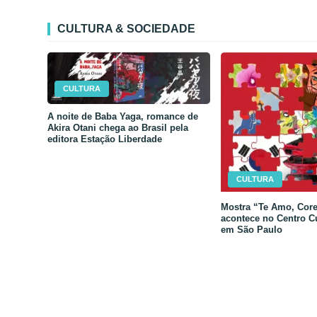
CULTURA & SOCIEDADE
CULTURA
A noite de Baba Yaga, romance de
Akira Otani chega ao Brasil pela
editora Estação Liberdade
CULTURA
Mostra “Te Amo, Core
acontece no Centro C
em São Paulo