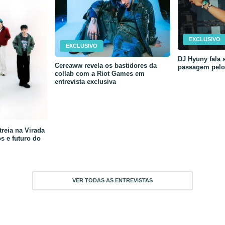
EXCLUSIVO
EXCLUSIVO
DJ Hyuny fala s
Cereaww revela os bastidores da
passagem pelo 
collab com a Riot Games em
entrevista exclusiva
reia na Virada
os e futuro do
VER TODAS AS ENTREVISTAS