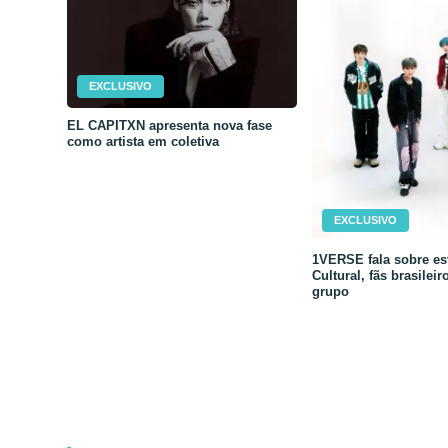
EXCLUSIVO
EL CAPITXN apresenta nova fase
como artista em coletiva
EXCLUSIVO
1VERSE fala sobre est
Cultural, fãs brasileir
grupo