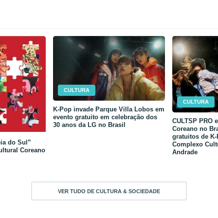
CULTURA
CULTURA
K-Pop invade Parque Villa Lobos em
evento gratuito em celebração dos
CULTSP PRO e 
30 anos da LG no Brasil
Coreano no Bra
gratuitos de K
ia do Sul”
Complexo Cult
ultural Coreano
Andrade
VER TUDO DE CULTURA & SOCIEDADE