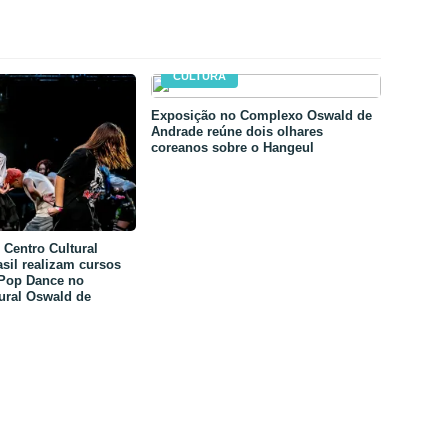
CULTURA
Exposição no Complexo Oswald de
Andrade reúne dois olhares
coreanos sobre o Hangeul
Centro Cultural
sil realizam cursos
-Pop Dance no
ural Oswald de