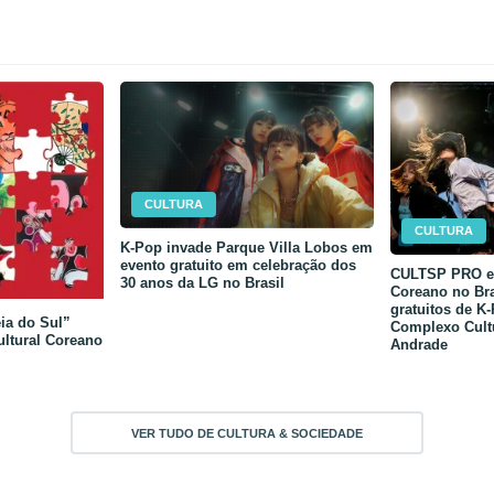
CULTURA
CULTURA
K-Pop invade Parque Villa Lobos em
evento gratuito em celebração dos
CULTSP PRO e 
30 anos da LG no Brasil
Coreano no Bra
gratuitos de K
ia do Sul”
Complexo Cult
ultural Coreano
Andrade
VER TUDO DE CULTURA & SOCIEDADE