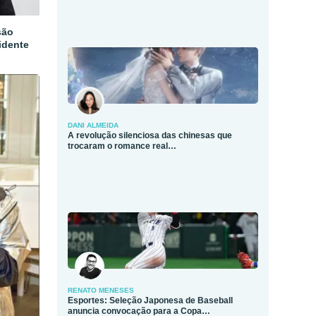
são
idente
DANI ALMEIDA
A revolução silenciosa das chinesas que
trocaram o romance real…
RENATO MENESES
Esportes: Seleção Japonesa de Baseball
anuncia convocação para a Copa…