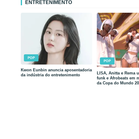
ENTRETENIMENTO
POP
POP
Kwon Eunbin anuncia aposentadoria
LISA, Anitta e Rema 
da indústria do entretenimento
funk e Afrobeats em 
da Copa do Mundo 20