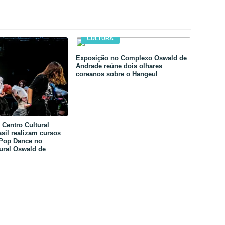
CULTURA
Exposição no Complexo Oswald de
Andrade reúne dois olhares
coreanos sobre o Hangeul
Centro Cultural
sil realizam cursos
-Pop Dance no
ural Oswald de