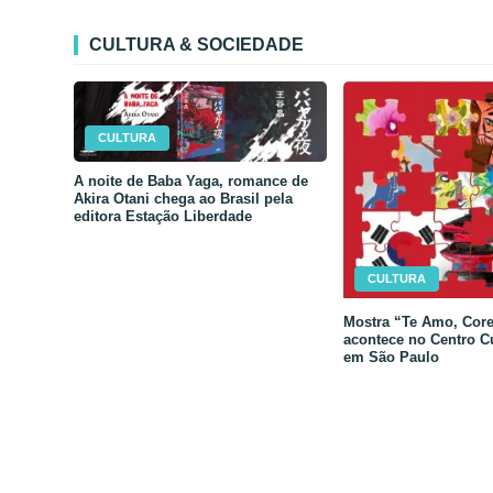
CULTURA & SOCIEDADE
CULTURA
A noite de Baba Yaga, romance de
Akira Otani chega ao Brasil pela
editora Estação Liberdade
CULTURA
Mostra “Te Amo, Core
acontece no Centro C
em São Paulo