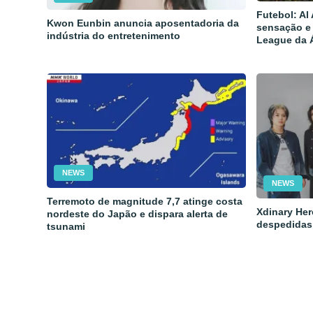
Futebol: Al
Kwon Eunbin anuncia aposentadoria da
sensação e
indústria do entretenimento
League da 
NEWS
NEWS
Terremoto de magnitude 7,7 atinge costa
Xdinary Her
nordeste do Japão e dispara alerta de
despedidas
tsunami