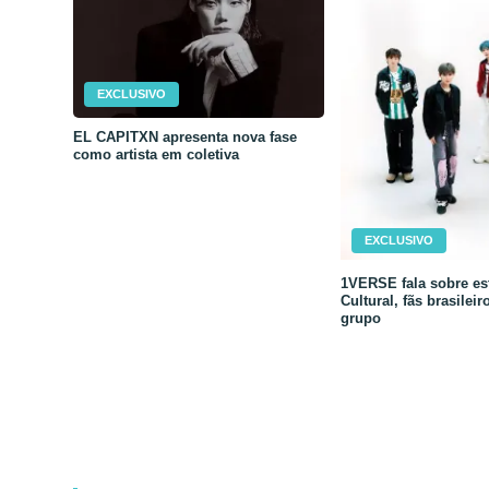
EXCLUSIVO
EL CAPITXN apresenta nova fase
como artista em coletiva
EXCLUSIVO
1VERSE fala sobre est
Cultural, fãs brasileir
grupo