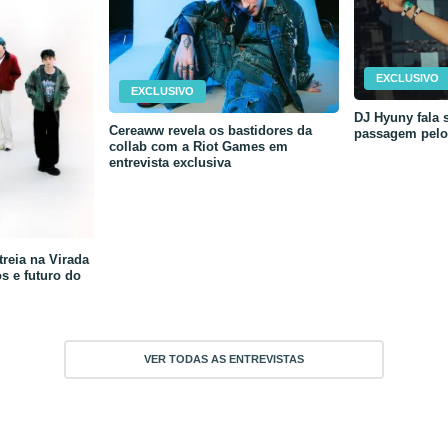
EXCLUSIVO
EXCLUSIVO
DJ Hyuny fala s
Cereaww revela os bastidores da
passagem pelo 
collab com a Riot Games em
entrevista exclusiva
reia na Virada
os e futuro do
VER TODAS AS ENTREVISTAS