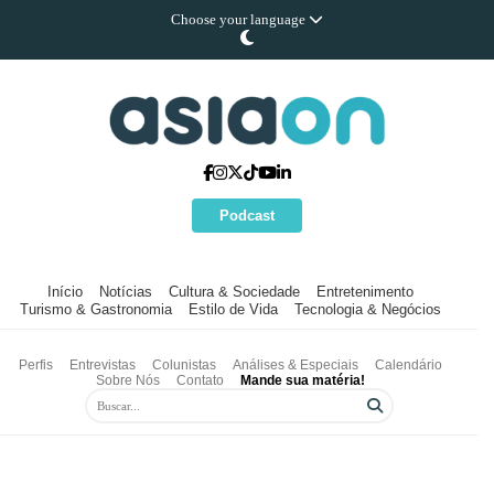
Choose your language
Podcast
Início
Notícias
Cultura & Sociedade
Entretenimento
Turismo & Gastronomia
Estilo de Vida
Tecnologia & Negócios
Perfis
Entrevistas
Colunistas
Análises & Especiais
Calendário
Sobre Nós
Contato
Mande sua matéria!