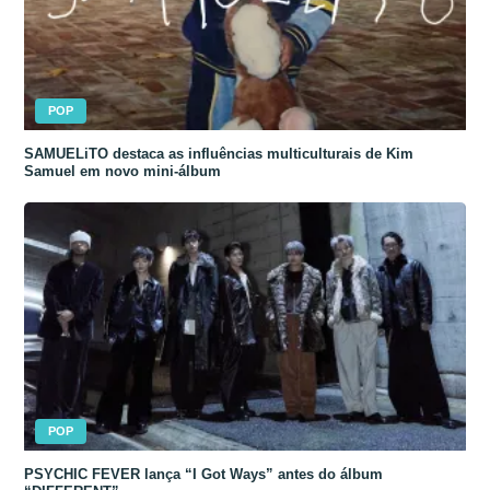
POP
SAMUELiTO destaca as influências multiculturais de Kim
Samuel em novo mini-álbum
POP
PSYCHIC FEVER lança “I Got Ways” antes do álbum