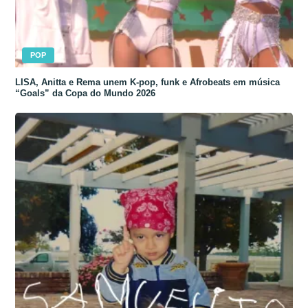
POP
LISA, Anitta e Rema unem K-pop, funk e Afrobeats em música
“Goals” da Copa do Mundo 2026