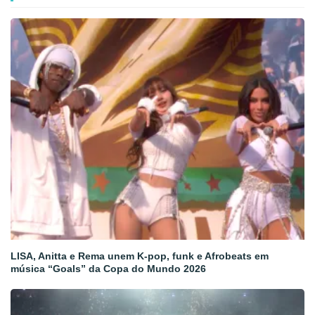
LISA, Anitta e Rema unem K-pop, funk e Afrobeats em
música “Goals” da Copa do Mundo 2026