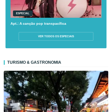
ESPECIAL
Apt.: A canção pop transpacífica
VER TODOS OS ESPECIAIS
TURISMO & GASTRONOMIA