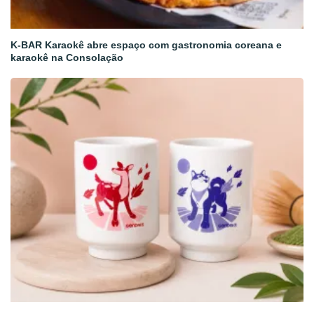
K-BAR Karaokê abre espaço com gastronomia coreana e
karaokê na Consolação