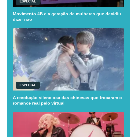
ESPECIAL
Movimento 4B e a geração de mulheres que decidiu
dizer não
ESPECIAL
A revolução silenciosa das chinesas que trocaram o
romance real pelo virtual