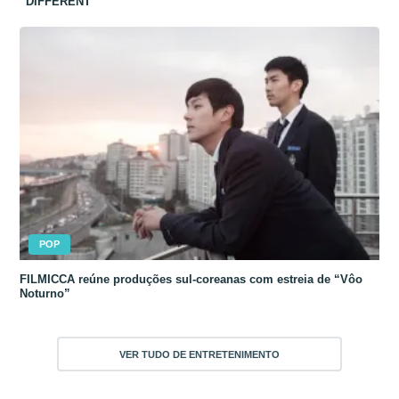
“DIFFERENT”
POP
FILMICCA reúne produções sul-coreanas com estreia de “Vôo
Noturno”
VER TUDO DE ENTRETENIMENTO