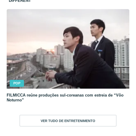
“DIFFERENT”
POP
FILMICCA reúne produções sul-coreanas com estreia de “Vôo
Noturno”
VER TUDO DE ENTRETENIMENTO