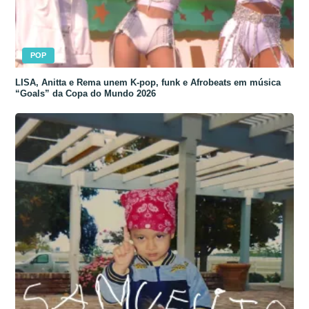
POP
LISA, Anitta e Rema unem K-pop, funk e Afrobeats em música
“Goals” da Copa do Mundo 2026