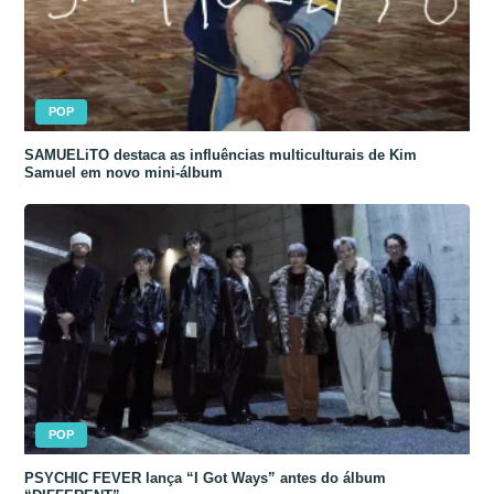
POP
SAMUELiTO destaca as influências multiculturais de Kim
Samuel em novo mini-álbum
POP
PSYCHIC FEVER lança “I Got Ways” antes do álbum