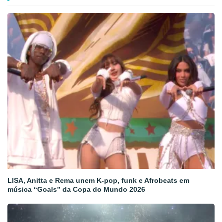
LISA, Anitta e Rema unem K-pop, funk e Afrobeats em
música “Goals” da Copa do Mundo 2026