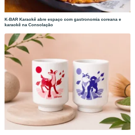
K-BAR Karaokê abre espaço com gastronomia coreana e
karaokê na Consolação