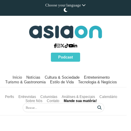
Choose your language
Podcast
Início
Notícias
Cultura & Sociedade
Entretenimento
Turismo & Gastronomia
Estilo de Vida
Tecnologia & Negócios
Perfis
Entrevistas
Colunistas
Análises & Especiais
Calendário
Sobre Nós
Contato
Mande sua matéria!