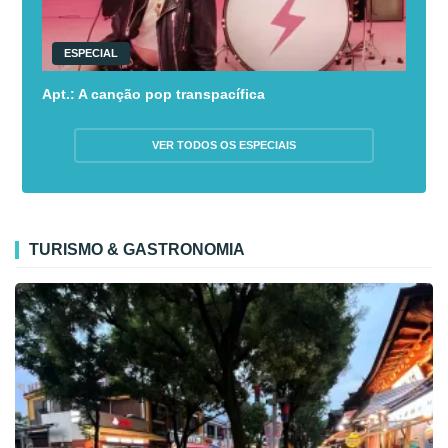
ESPECIAL
Apt.: A canção pop transpacífica
VER TODOS OS ESPECIAIS
TURISMO & GASTRONOMIA