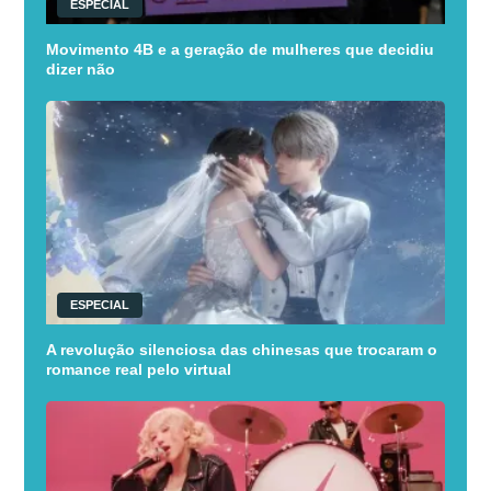
ESPECIAL
Movimento 4B e a geração de mulheres que decidiu
dizer não
ESPECIAL
A revolução silenciosa das chinesas que trocaram o
romance real pelo virtual