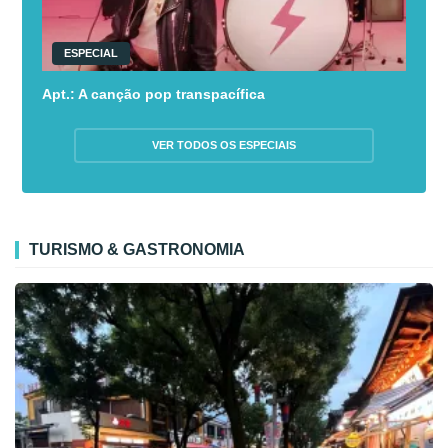
ESPECIAL
Apt.: A canção pop transpacífica
VER TODOS OS ESPECIAIS
TURISMO & GASTRONOMIA