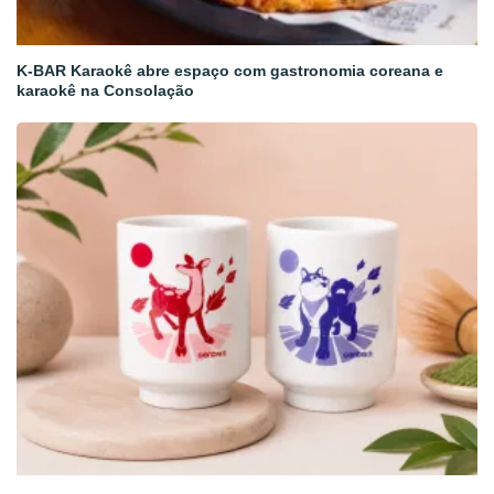
K-BAR Karaokê abre espaço com gastronomia coreana e
karaokê na Consolação