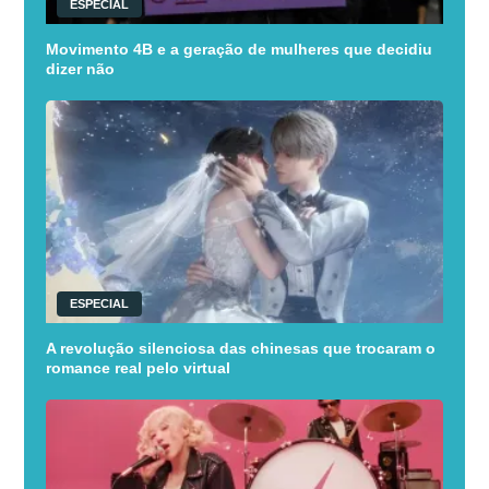
ESPECIAL
Movimento 4B e a geração de mulheres que decidiu
dizer não
ESPECIAL
A revolução silenciosa das chinesas que trocaram o
romance real pelo virtual