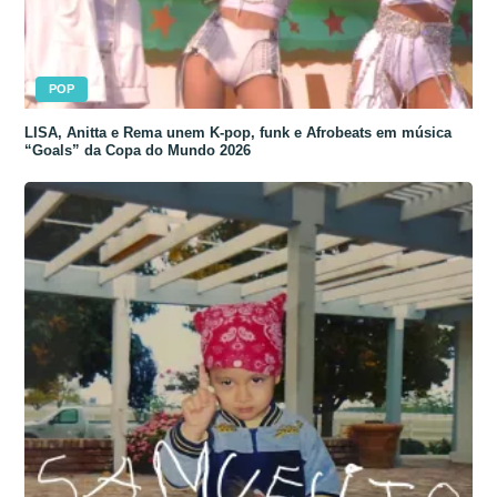
POP
LISA, Anitta e Rema unem K-pop, funk e Afrobeats em música
“Goals” da Copa do Mundo 2026