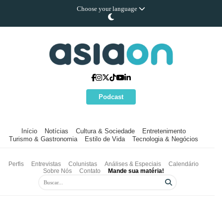
Choose your language
Podcast
Início
Notícias
Cultura & Sociedade
Entretenimento
Turismo & Gastronomia
Estilo de Vida
Tecnologia & Negócios
Perfis
Entrevistas
Colunistas
Análises & Especiais
Calendário
Sobre Nós
Contato
Mande sua matéria!