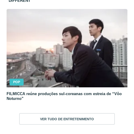
“DIFFERENT”
POP
FILMICCA reúne produções sul-coreanas com estreia de “Vôo
Noturno”
VER TUDO DE ENTRETENIMENTO