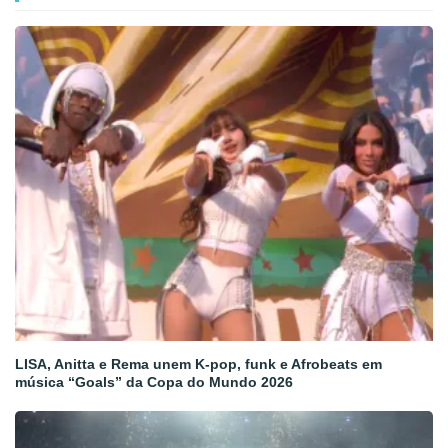
LISA, Anitta e Rema unem K-pop, funk e Afrobeats em
música “Goals” da Copa do Mundo 2026