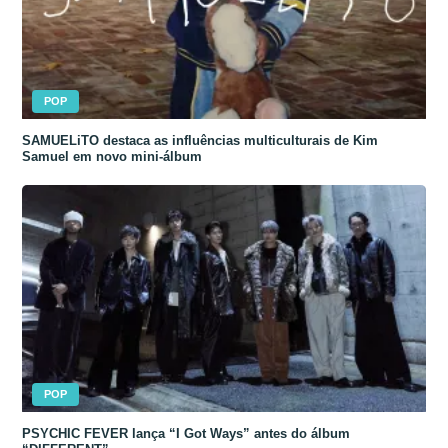
POP
SAMUELiTO destaca as influências multiculturais de Kim
Samuel em novo mini-álbum
POP
PSYCHIC FEVER lança “I Got Ways” antes do álbum