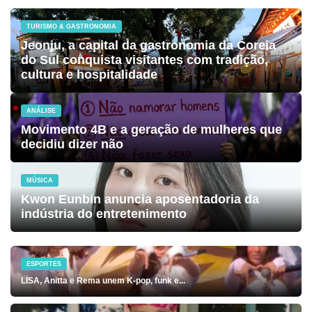
TURISMO & GASTRONOMIA
Jeonju, a capital da gastronomia da Coreia
do Sul conquista visitantes com tradição,
cultura e hospitalidade
ANÁLISE
Movimento 4B e a geração de mulheres que
decidiu dizer não
MÚSICA
Kwon Eunbin anuncia aposentadoria da
indústria do entretenimento
ESPORTES
LISA, Anitta e Rema unem K-pop, funk e...