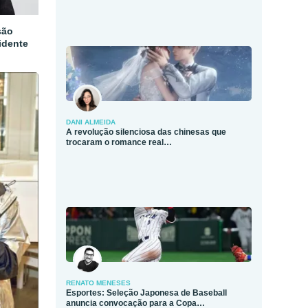
são
idente
DANI ALMEIDA
A revolução silenciosa das chinesas que
trocaram o romance real…
RENATO MENESES
Esportes: Seleção Japonesa de Baseball
anuncia convocação para a Copa…