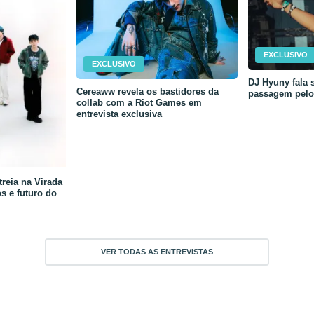
EXCLUSIVO
EXCLUSIVO
DJ Hyuny fala s
Cereaww revela os bastidores da
passagem pelo 
collab com a Riot Games em
entrevista exclusiva
reia na Virada
os e futuro do
VER TODAS AS ENTREVISTAS