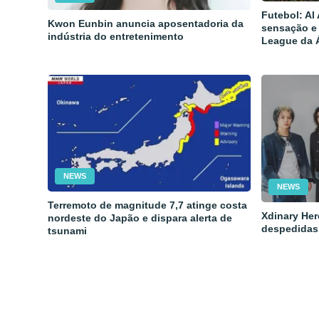
Futebol: Al
Kwon Eunbin anuncia aposentadoria da
sensação e
indústria do entretenimento
League da 
NEWS
NEWS
Terremoto de magnitude 7,7 atinge costa
Xdinary Her
nordeste do Japão e dispara alerta de
despedidas
tsunami