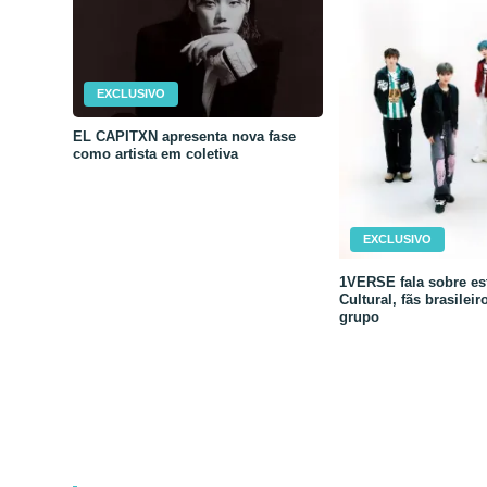
EXCLUSIVO
EL CAPITXN apresenta nova fase
como artista em coletiva
EXCLUSIVO
1VERSE fala sobre est
Cultural, fãs brasileir
grupo