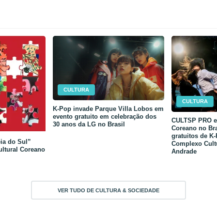
CULTURA
CULTURA
K-Pop invade Parque Villa Lobos em
evento gratuito em celebração dos
CULTSP PRO e 
30 anos da LG no Brasil
Coreano no Bra
gratuitos de K
ia do Sul”
Complexo Cult
ultural Coreano
Andrade
VER TUDO DE CULTURA & SOCIEDADE