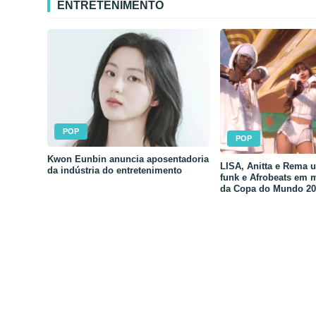
ENTRETENIMENTO
POP
POP
Kwon Eunbin anuncia aposentadoria
LISA, Anitta e Rema 
da indústria do entretenimento
funk e Afrobeats em 
da Copa do Mundo 20