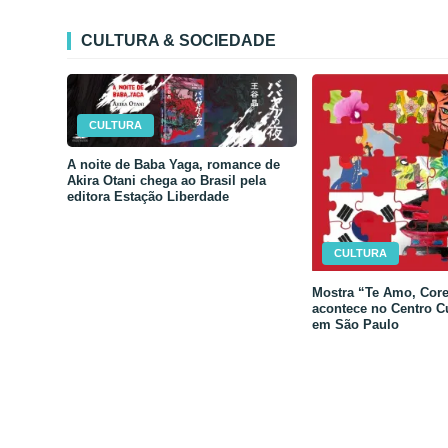
CULTURA & SOCIEDADE
CULTURA
A noite de Baba Yaga, romance de
Akira Otani chega ao Brasil pela
editora Estação Liberdade
CULTURA
Mostra “Te Amo, Core
acontece no Centro C
em São Paulo