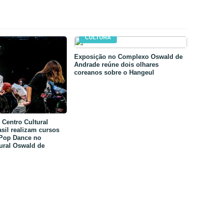
CULTURA
Exposição no Complexo Oswald de
Andrade reúne dois olhares
coreanos sobre o Hangeul
Centro Cultural
sil realizam cursos
-Pop Dance no
ural Oswald de