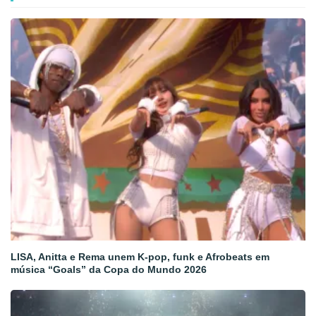
LISA, Anitta e Rema unem K-pop, funk e Afrobeats em
música “Goals” da Copa do Mundo 2026