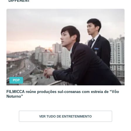
“DIFFERENT”
POP
FILMICCA reúne produções sul-coreanas com estreia de “Vôo
Noturno”
VER TUDO DE ENTRETENIMENTO