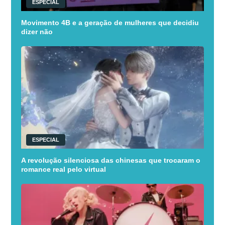
ESPECIAL
Movimento 4B e a geração de mulheres que decidiu
dizer não
ESPECIAL
A revolução silenciosa das chinesas que trocaram o
romance real pelo virtual