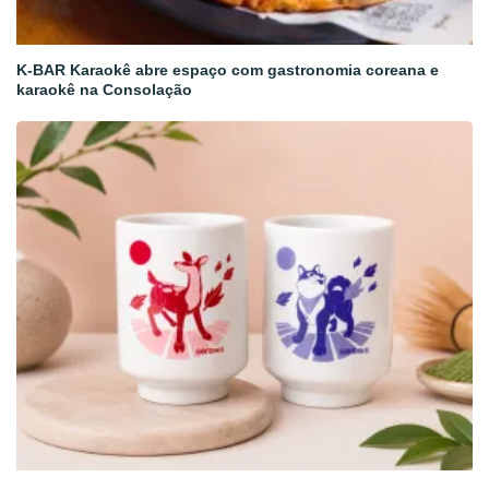
K-BAR Karaokê abre espaço com gastronomia coreana e
karaokê na Consolação