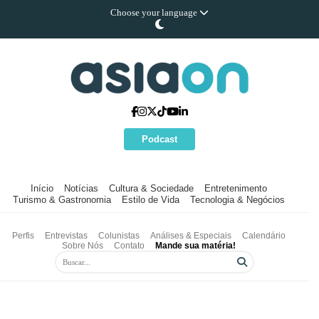
Choose your language
Podcast
Início
Notícias
Cultura & Sociedade
Entretenimento
Turismo & Gastronomia
Estilo de Vida
Tecnologia & Negócios
Perfis
Entrevistas
Colunistas
Análises & Especiais
Calendário
Sobre Nós
Contato
Mande sua matéria!