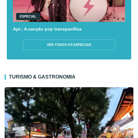
ESPECIAL
Apt.: A canção pop transpacífica
VER TODOS OS ESPECIAIS
TURISMO & GASTRONOMIA