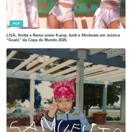
POP
LISA, Anitta e Rema unem K-pop, funk e Afrobeats em música
“Goals” da Copa do Mundo 2026