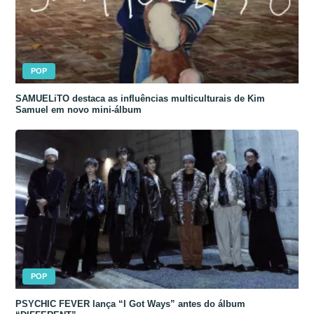
POP
SAMUELiTO destaca as influências multiculturais de Kim
Samuel em novo mini-álbum
POP
PSYCHIC FEVER lança “I Got Ways” antes do álbum