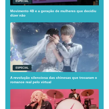
ESPECIAL
Movimento 4B e a geração de mulheres que decidiu
dizer não
ESPECIAL
A revolução silenciosa das chinesas que trocaram o
romance real pelo virtual