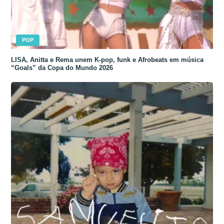
POP
LISA, Anitta e Rema unem K-pop, funk e Afrobeats em música
“Goals” da Copa do Mundo 2026