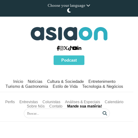
Choose your language
Podcast
Início
Notícias
Cultura & Sociedade
Entretenimento
Turismo & Gastronomia
Estilo de Vida
Tecnologia & Negócios
Perfis
Entrevistas
Colunistas
Análises & Especiais
Calendário
Sobre Nós
Contato
Mande sua matéria!