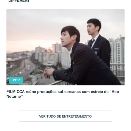
“DIFFERENT”
POP
FILMICCA reúne produções sul-coreanas com estreia de “Vôo
Noturno”
VER TUDO DE ENTRETENIMENTO