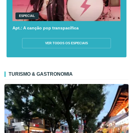
ESPECIAL
Apt.: A canção pop transpacífica
VER TODOS OS ESPECIAIS
TURISMO & GASTRONOMIA