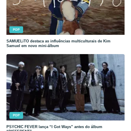
POP
SAMUELiTO destaca as influências multiculturais de Kim
Samuel em novo mini-álbum
POP
PSYCHIC FEVER lança “I Got Ways” antes do álbum