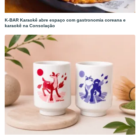
K-BAR Karaokê abre espaço com gastronomia coreana e
karaokê na Consolação