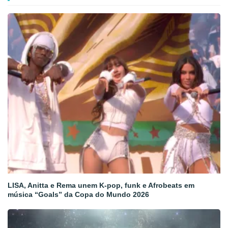
LISA, Anitta e Rema unem K-pop, funk e Afrobeats em
música “Goals” da Copa do Mundo 2026