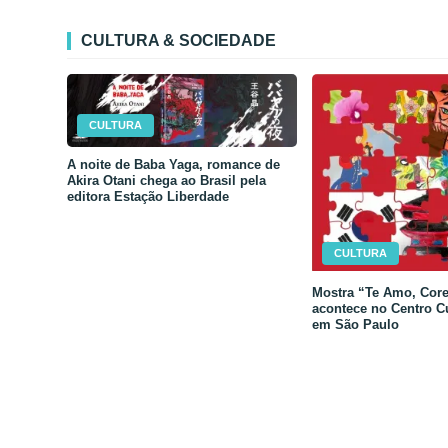
CULTURA & SOCIEDADE
CULTURA
A noite de Baba Yaga, romance de
Akira Otani chega ao Brasil pela
editora Estação Liberdade
CULTURA
Mostra “Te Amo, Core
acontece no Centro C
em São Paulo