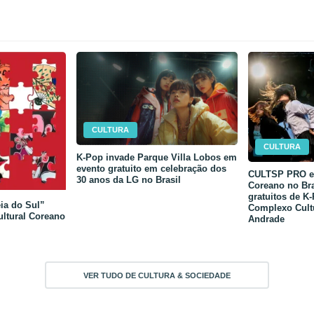
CULTURA
CULTURA
K-Pop invade Parque Villa Lobos em
evento gratuito em celebração dos
CULTSP PRO e 
30 anos da LG no Brasil
Coreano no Bra
gratuitos de K
ia do Sul”
Complexo Cult
ultural Coreano
Andrade
VER TUDO DE CULTURA & SOCIEDADE