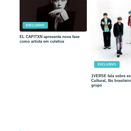
EXCLUSIVO
EL CAPITXN apresenta nova fase
como artista em coletiva
EXCLUSIVO
1VERSE fala sobre est
Cultural, fãs brasileir
grupo