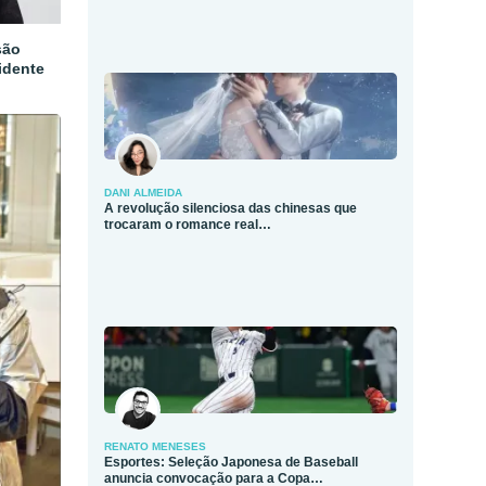
são
idente
DANI ALMEIDA
A revolução silenciosa das chinesas que
trocaram o romance real…
RENATO MENESES
Esportes: Seleção Japonesa de Baseball
anuncia convocação para a Copa…