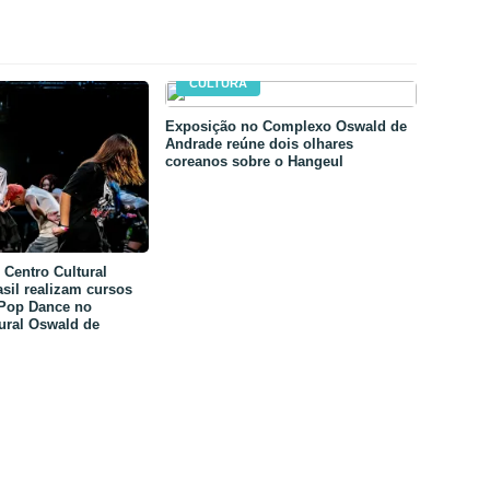
CULTURA
Exposição no Complexo Oswald de
Andrade reúne dois olhares
coreanos sobre o Hangeul
Centro Cultural
sil realizam cursos
-Pop Dance no
ural Oswald de