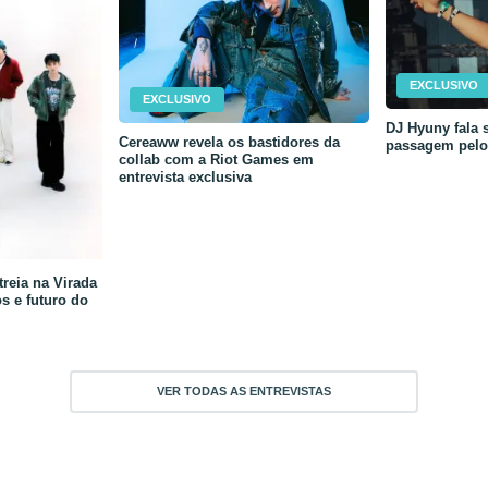
EXCLUSIVO
EXCLUSIVO
DJ Hyuny fala s
Cereaww revela os bastidores da
passagem pelo 
collab com a Riot Games em
entrevista exclusiva
reia na Virada
os e futuro do
VER TODAS AS ENTREVISTAS