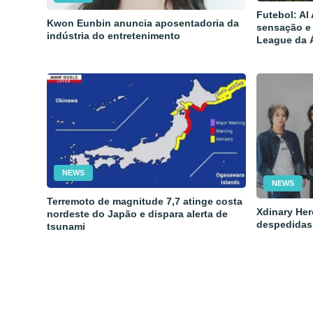
Futebol: Al
Kwon Eunbin anuncia aposentadoria da
sensação e
indústria do entretenimento
League da 
NEWS
NEWS
Terremoto de magnitude 7,7 atinge costa
Xdinary Her
nordeste do Japão e dispara alerta de
despedidas
tsunami