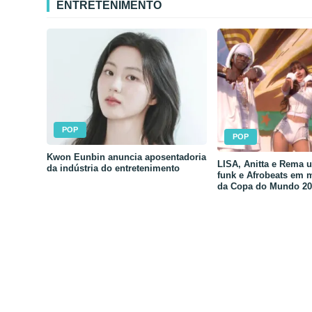
ENTRETENIMENTO
POP
POP
Kwon Eunbin anuncia aposentadoria
LISA, Anitta e Rema 
da indústria do entretenimento
funk e Afrobeats em 
da Copa do Mundo 20