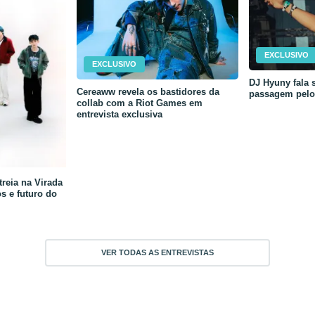
EXCLUSIVO
EXCLUSIVO
DJ Hyuny fala s
Cereaww revela os bastidores da
passagem pelo 
collab com a Riot Games em
entrevista exclusiva
reia na Virada
os e futuro do
VER TODAS AS ENTREVISTAS