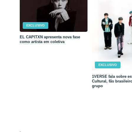
EXCLUSIVO
EL CAPITXN apresenta nova fase
como artista em coletiva
EXCLUSIVO
1VERSE fala sobre est
Cultural, fãs brasileir
grupo