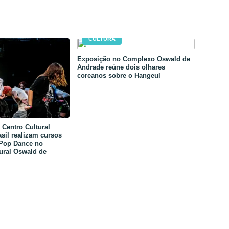
CULTURA
Exposição no Complexo Oswald de
Andrade reúne dois olhares
coreanos sobre o Hangeul
Centro Cultural
sil realizam cursos
-Pop Dance no
ural Oswald de