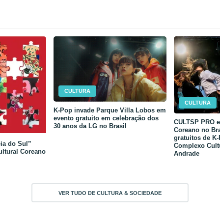
CULTURA
CULTURA
K-Pop invade Parque Villa Lobos em
evento gratuito em celebração dos
CULTSP PRO e 
30 anos da LG no Brasil
Coreano no Bra
gratuitos de K
ia do Sul”
Complexo Cult
ultural Coreano
Andrade
VER TUDO DE CULTURA & SOCIEDADE