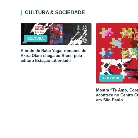
CULTURA & SOCIEDADE
CULTURA
A noite de Baba Yaga, romance de
Akira Otani chega ao Brasil pela
editora Estação Liberdade
CULTURA
Mostra “Te Amo, Core
acontece no Centro C
em São Paulo