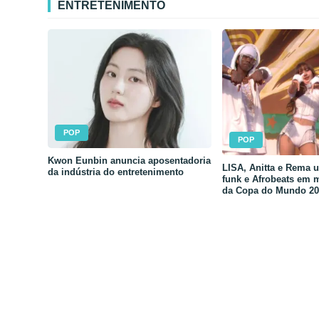
ENTRETENIMENTO
POP
POP
Kwon Eunbin anuncia aposentadoria
LISA, Anitta e Rema 
da indústria do entretenimento
funk e Afrobeats em 
da Copa do Mundo 20