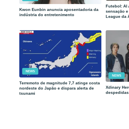
Futebol: Al
Kwon Eunbin anuncia aposentadoria da
sensação e
indústria do entretenimento
League da 
NEWS
NEWS
Terremoto de magnitude 7,7 atinge costa
Xdinary Her
nordeste do Japão e dispara alerta de
despedidas
tsunami