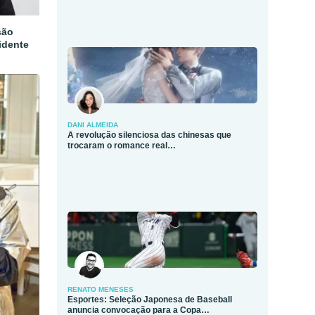
são
idente
DANI ALMEIDA
A revolução silenciosa das chinesas que
trocaram o romance real…
RENATO MENESES
Esportes: Seleção Japonesa de Baseball
anuncia convocação para a Copa…