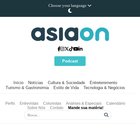
Choose your language
Podcast
Início
Notícias
Cultura & Sociedade
Entretenimento
Turismo & Gastronomia
Estilo de Vida
Tecnologia & Negócios
Perfis
Entrevistas
Colunistas
Análises & Especiais
Calendário
Sobre Nós
Contato
Mande sua matéria!