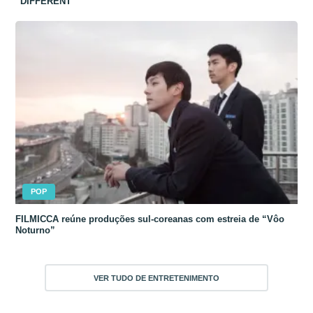
“DIFFERENT”
POP
FILMICCA reúne produções sul-coreanas com estreia de “Vôo
Noturno”
VER TUDO DE ENTRETENIMENTO