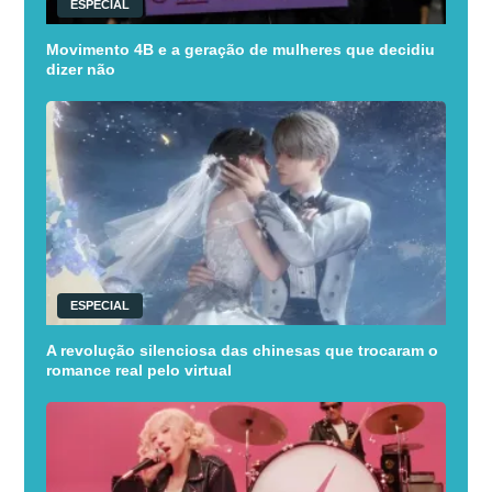
ESPECIAL
Movimento 4B e a geração de mulheres que decidiu
dizer não
ESPECIAL
A revolução silenciosa das chinesas que trocaram o
romance real pelo virtual