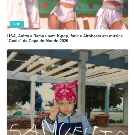
POP
LISA, Anitta e Rema unem K-pop, funk e Afrobeats em música
“Goals” da Copa do Mundo 2026