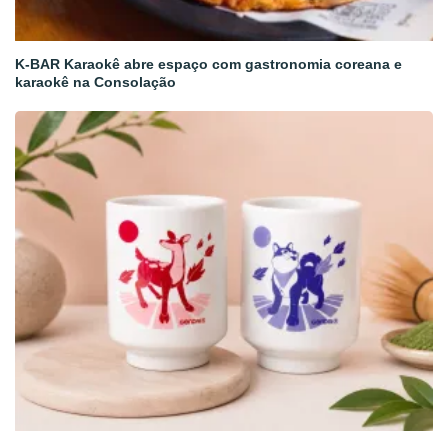
K-BAR Karaokê abre espaço com gastronomia coreana e
karaokê na Consolação