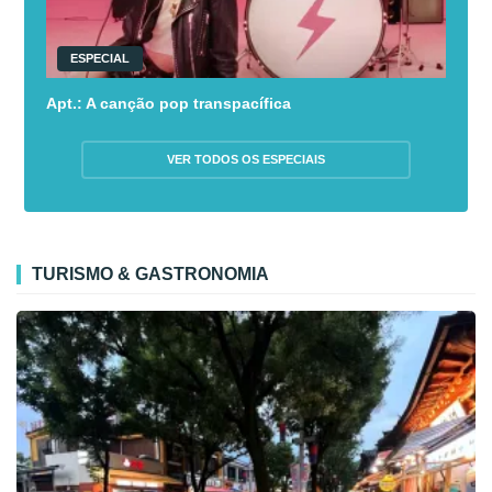
ESPECIAL
Apt.: A canção pop transpacífica
VER TODOS OS ESPECIAIS
TURISMO & GASTRONOMIA