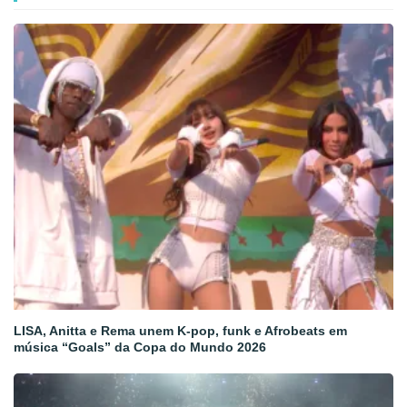
LISA, Anitta e Rema unem K-pop, funk e Afrobeats em
música “Goals” da Copa do Mundo 2026