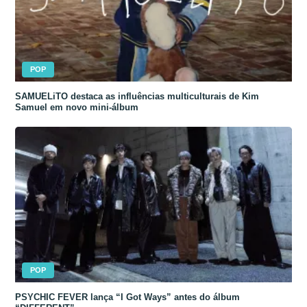
POP
SAMUELiTO destaca as influências multiculturais de Kim
Samuel em novo mini-álbum
POP
PSYCHIC FEVER lança “I Got Ways” antes do álbum