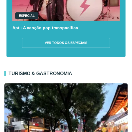
ESPECIAL
Apt.: A canção pop transpacífica
VER TODOS OS ESPECIAIS
TURISMO & GASTRONOMIA