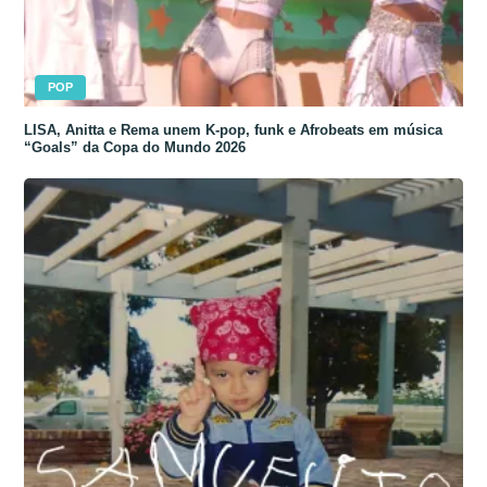
POP
LISA, Anitta e Rema unem K-pop, funk e Afrobeats em música
“Goals” da Copa do Mundo 2026