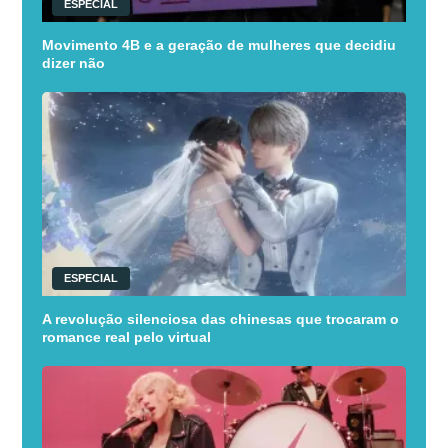
ESPECIAL
Movimento 4B e a geração de mulheres que decidiu
dizer não
ESPECIAL
A revolução silenciosa das chinesas que trocaram o
romance real pelo virtual