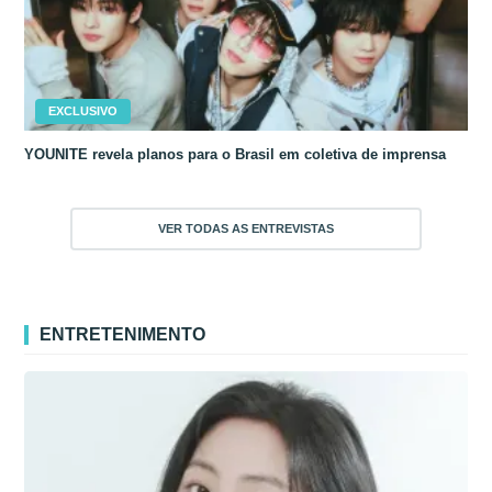
EXCLUSIVO
YOUNITE revela planos para o Brasil em coletiva de imprensa
VER TODAS AS ENTREVISTAS
ENTRETENIMENTO