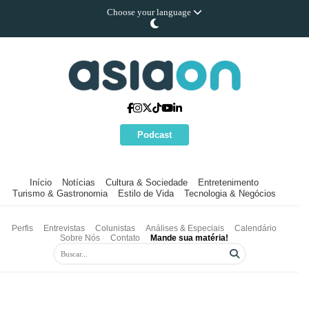
Choose your language
Podcast
Início
Notícias
Cultura & Sociedade
Entretenimento
Turismo & Gastronomia
Estilo de Vida
Tecnologia & Negócios
Perfis
Entrevistas
Colunistas
Análises & Especiais
Calendário
Sobre Nós
Contato
Mande sua matéria!