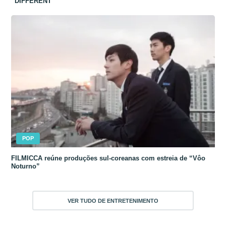
“DIFFERENT”
POP
FILMICCA reúne produções sul-coreanas com estreia de “Vôo
Noturno”
VER TUDO DE ENTRETENIMENTO