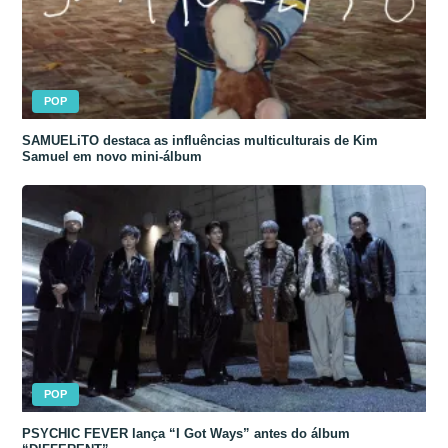
POP
SAMUELiTO destaca as influências multiculturais de Kim
Samuel em novo mini-álbum
POP
PSYCHIC FEVER lança “I Got Ways” antes do álbum