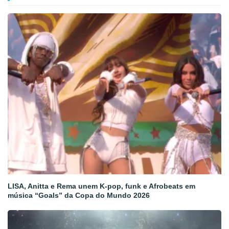
LISA, Anitta e Rema unem K-pop, funk e Afrobeats em
música “Goals” da Copa do Mundo 2026