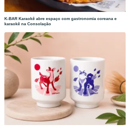
K-BAR Karaokê abre espaço com gastronomia coreana e
karaokê na Consolação