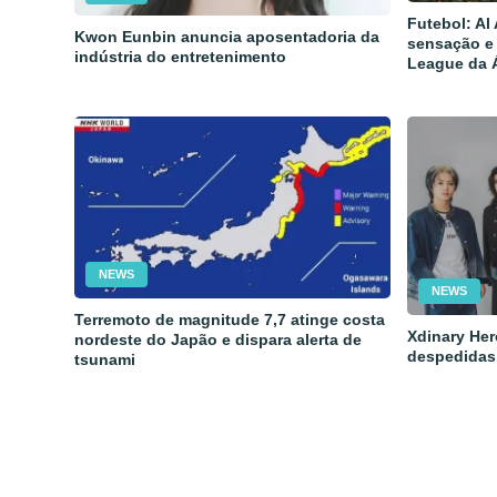
Futebol: Al
Kwon Eunbin anuncia aposentadoria da
sensação e
indústria do entretenimento
League da 
NEWS
NEWS
Terremoto de magnitude 7,7 atinge costa
Xdinary Her
nordeste do Japão e dispara alerta de
despedidas
tsunami