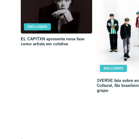
EXCLUSIVO
EL CAPITXN apresenta nova fase
como artista em coletiva
EXCLUSIVO
1VERSE fala sobre est
Cultural, fãs brasileir
grupo