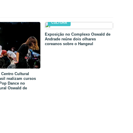
CULTURA
Exposição no Complexo Oswald de
Andrade reúne dois olhares
coreanos sobre o Hangeul
Centro Cultural
sil realizam cursos
-Pop Dance no
ural Oswald de