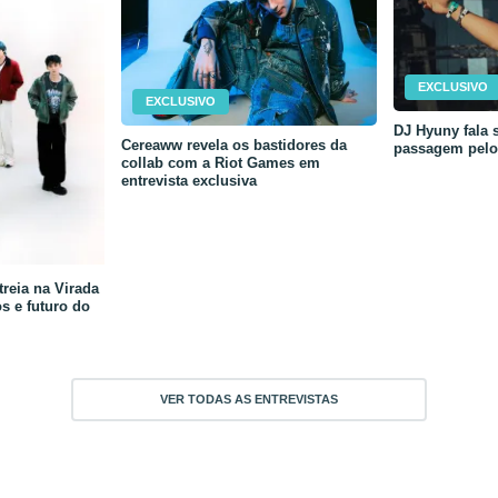
EXCLUSIVO
EXCLUSIVO
DJ Hyuny fala s
Cereaww revela os bastidores da
passagem pelo 
collab com a Riot Games em
entrevista exclusiva
reia na Virada
os e futuro do
VER TODAS AS ENTREVISTAS