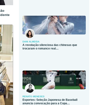
são
idente
DANI ALMEIDA
A revolução silenciosa das chinesas que
trocaram o romance real…
RENATO MENESES
Esportes: Seleção Japonesa de Baseball
anuncia convocação para a Copa…