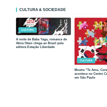
CULTURA & SOCIEDADE
CULTURA
A noite de Baba Yaga, romance de
Akira Otani chega ao Brasil pela
editora Estação Liberdade
CULTURA
Mostra “Te Amo, Core
acontece no Centro C
em São Paulo