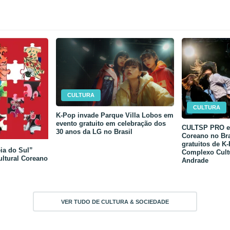
CULTURA
CULTURA
K-Pop invade Parque Villa Lobos em
evento gratuito em celebração dos
CULTSP PRO e 
30 anos da LG no Brasil
Coreano no Bra
gratuitos de K
ia do Sul”
Complexo Cult
ultural Coreano
Andrade
VER TUDO DE CULTURA & SOCIEDADE