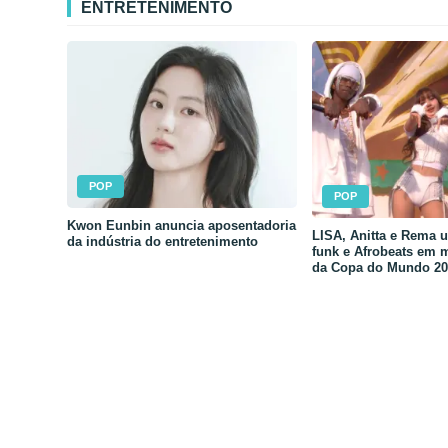
ENTRETENIMENTO
POP
POP
Kwon Eunbin anuncia aposentadoria
LISA, Anitta e Rema 
da indústria do entretenimento
funk e Afrobeats em 
da Copa do Mundo 20