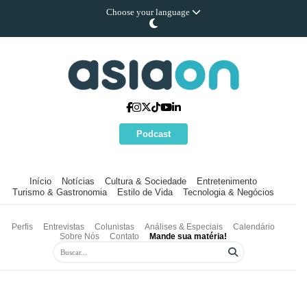
Choose your language
Podcast
Início
Notícias
Cultura & Sociedade
Entretenimento
Turismo & Gastronomia
Estilo de Vida
Tecnologia & Negócios
Perfis
Entrevistas
Colunistas
Análises & Especiais
Calendário
Sobre Nós
Contato
Mande sua matéria!