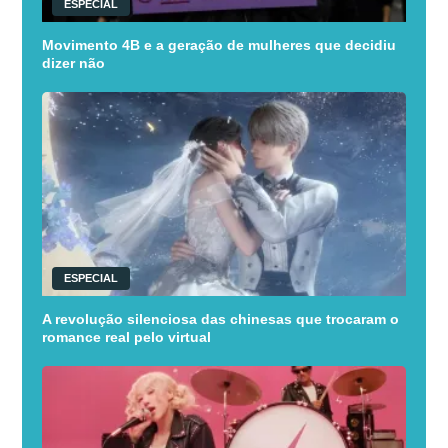
ESPECIAL
Movimento 4B e a geração de mulheres que decidiu
dizer não
ESPECIAL
A revolução silenciosa das chinesas que trocaram o
romance real pelo virtual