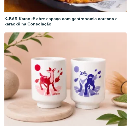
K-BAR Karaokê abre espaço com gastronomia coreana e
karaokê na Consolação