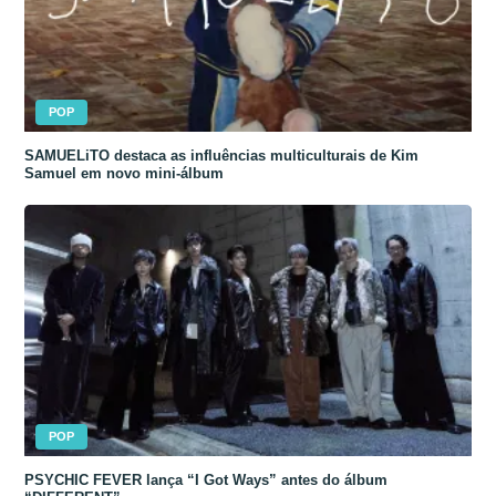
POP
SAMUELiTO destaca as influências multiculturais de Kim
Samuel em novo mini-álbum
POP
PSYCHIC FEVER lança “I Got Ways” antes do álbum