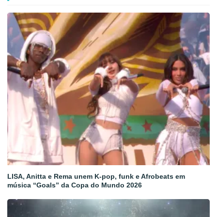
LISA, Anitta e Rema unem K-pop, funk e Afrobeats em
música “Goals” da Copa do Mundo 2026