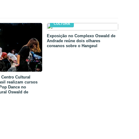
CULTURA
Exposição no Complexo Oswald de
Andrade reúne dois olhares
coreanos sobre o Hangeul
Centro Cultural
sil realizam cursos
-Pop Dance no
ural Oswald de