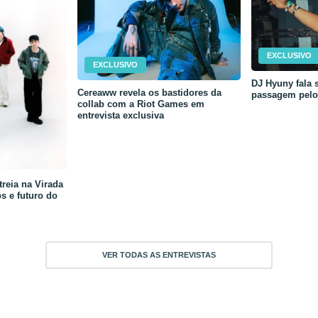
EXCLUSIVO
EXCLUSIVO
DJ Hyuny fala s
Cereaww revela os bastidores da
passagem pelo 
collab com a Riot Games em
entrevista exclusiva
reia na Virada
os e futuro do
VER TODAS AS ENTREVISTAS