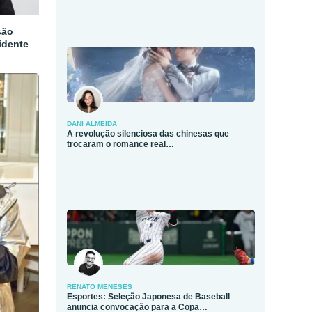
são
idente
DANI ALMEIDA
A revolução silenciosa das chinesas que
trocaram o romance real…
RENATO MENESES
Esportes: Seleção Japonesa de Baseball
anuncia convocação para a Copa…