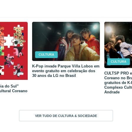
CULTURA
CULTURA
K-Pop invade Parque Villa Lobos em
evento gratuito em celebração dos
CULTSP PRO e 
30 anos da LG no Brasil
Coreano no Bra
gratuitos de K
ia do Sul”
Complexo Cult
ultural Coreano
Andrade
VER TUDO DE CULTURA & SOCIEDADE