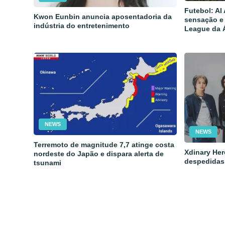
Futebol: Al
Kwon Eunbin anuncia aposentadoria da
sensação e
indústria do entretenimento
League da 
NEWS
NEWS
Terremoto de magnitude 7,7 atinge costa
Xdinary Her
nordeste do Japão e dispara alerta de
despedidas
tsunami