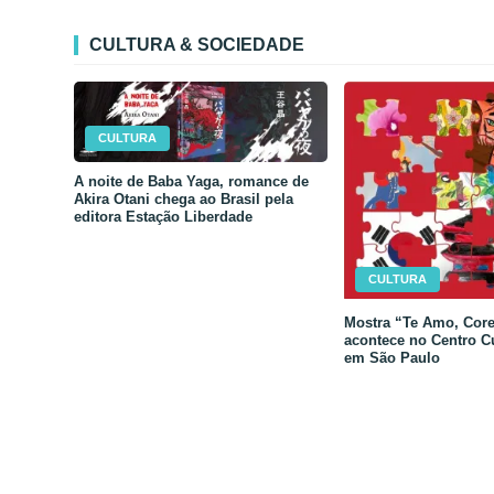
CULTURA & SOCIEDADE
CULTURA
A noite de Baba Yaga, romance de
Akira Otani chega ao Brasil pela
editora Estação Liberdade
CULTURA
Mostra “Te Amo, Core
acontece no Centro C
em São Paulo