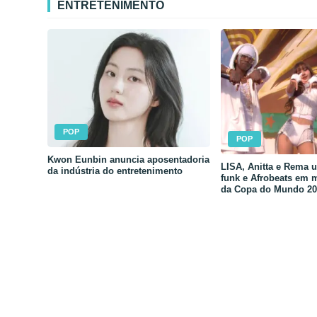
ENTRETENIMENTO
POP
POP
Kwon Eunbin anuncia aposentadoria
LISA, Anitta e Rema 
da indústria do entretenimento
funk e Afrobeats em 
da Copa do Mundo 20