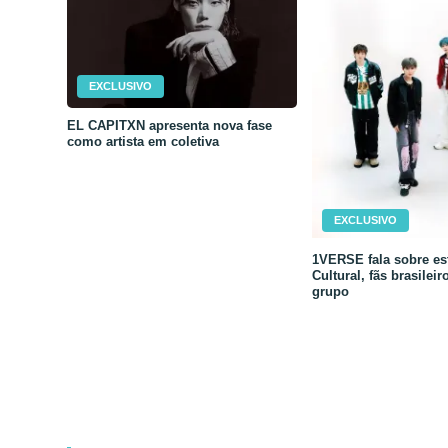
EXCLUSIVO
EL CAPITXN apresenta nova fase
como artista em coletiva
EXCLUSIVO
1VERSE fala sobre est
Cultural, fãs brasileir
grupo