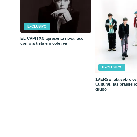
EXCLUSIVO
EL CAPITXN apresenta nova fase
como artista em coletiva
EXCLUSIVO
1VERSE fala sobre est
Cultural, fãs brasileir
grupo