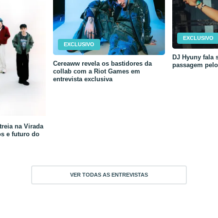
EXCLUSIVO
EXCLUSIVO
DJ Hyuny fala s
Cereaww revela os bastidores da
passagem pelo 
collab com a Riot Games em
entrevista exclusiva
reia na Virada
os e futuro do
VER TODAS AS ENTREVISTAS