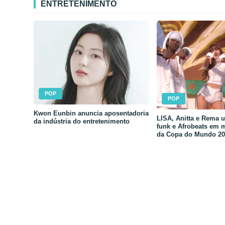
ENTRETENIMENTO
POP
POP
Kwon Eunbin anuncia aposentadoria
LISA, Anitta e Rema 
da indústria do entretenimento
funk e Afrobeats em 
da Copa do Mundo 20