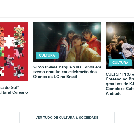
CULTURA
CULTURA
K-Pop invade Parque Villa Lobos em
evento gratuito em celebração dos
CULTSP PRO e 
30 anos da LG no Brasil
Coreano no Bra
gratuitos de K
ia do Sul”
Complexo Cult
ultural Coreano
Andrade
VER TUDO DE CULTURA & SOCIEDADE