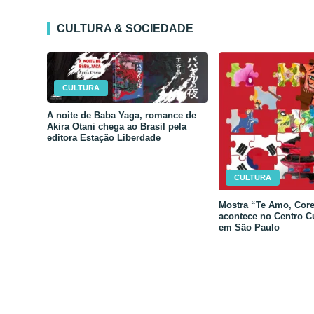
CULTURA & SOCIEDADE
CULTURA
A noite de Baba Yaga, romance de
Akira Otani chega ao Brasil pela
editora Estação Liberdade
CULTURA
Mostra “Te Amo, Core
acontece no Centro C
em São Paulo