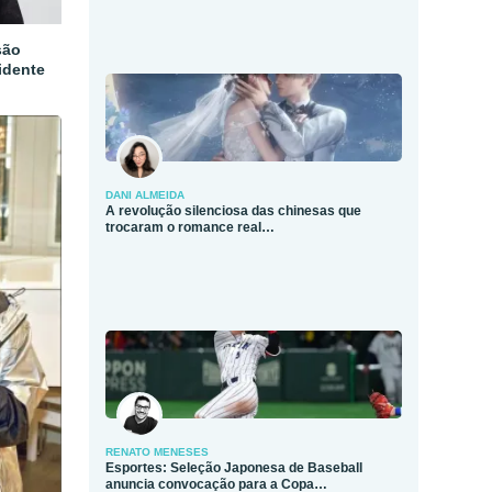
são
idente
DANI ALMEIDA
A revolução silenciosa das chinesas que
trocaram o romance real…
RENATO MENESES
Esportes: Seleção Japonesa de Baseball
anuncia convocação para a Copa…