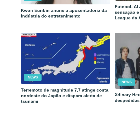
Futebol: Al
Kwon Eunbin anuncia aposentadoria da
sensação e
indústria do entretenimento
League da 
NEWS
NEWS
Terremoto de magnitude 7,7 atinge costa
Xdinary Her
nordeste do Japão e dispara alerta de
despedidas
tsunami