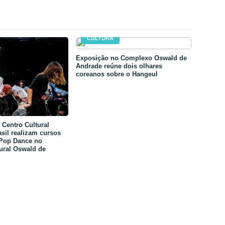
CULTURA
Exposição no Complexo Oswald de
Andrade reúne dois olhares
coreanos sobre o Hangeul
Centro Cultural
sil realizam cursos
-Pop Dance no
ural Oswald de