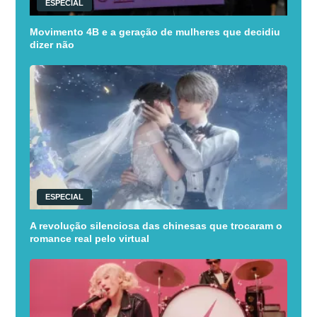
ESPECIAL
Movimento 4B e a geração de mulheres que decidiu
dizer não
ESPECIAL
A revolução silenciosa das chinesas que trocaram o
romance real pelo virtual