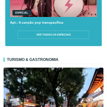
ESPECIAL
Apt.: A canção pop transpacífica
VER TODOS OS ESPECIAIS
TURISMO & GASTRONOMIA