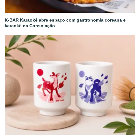
K-BAR Karaokê abre espaço com gastronomia coreana e
karaokê na Consolação