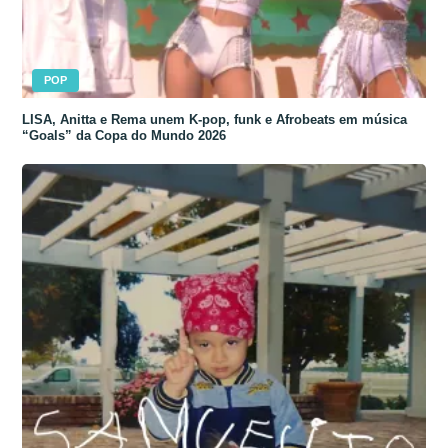
POP
LISA, Anitta e Rema unem K-pop, funk e Afrobeats em música
“Goals” da Copa do Mundo 2026