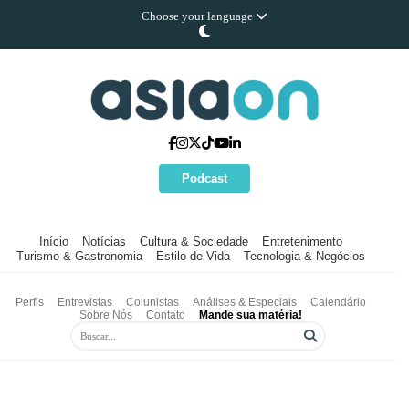
Choose your language
Podcast
Início
Notícias
Cultura & Sociedade
Entretenimento
Turismo & Gastronomia
Estilo de Vida
Tecnologia & Negócios
Perfis
Entrevistas
Colunistas
Análises & Especiais
Calendário
Sobre Nós
Contato
Mande sua matéria!