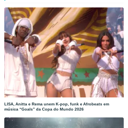
LISA, Anitta e Rema unem K-pop, funk e Afrobeats em
música “Goals” da Copa do Mundo 2026