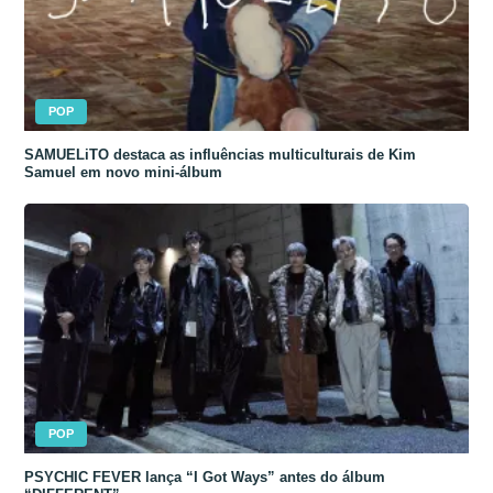
POP
SAMUELiTO destaca as influências multiculturais de Kim
Samuel em novo mini-álbum
POP
PSYCHIC FEVER lança “I Got Ways” antes do álbum