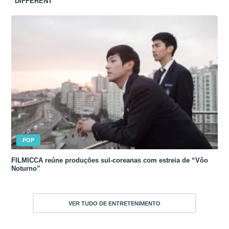
“DIFFERENT”
POP
FILMICCA reúne produções sul-coreanas com estreia de “Vôo
Noturno”
VER TUDO DE ENTRETENIMENTO