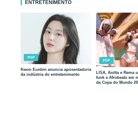
ENTRETENIMENTO
POP
POP
Kwon Eunbin anuncia aposentadoria
LISA, Anitta e Rema 
da indústria do entretenimento
funk e Afrobeats em 
da Copa do Mundo 20