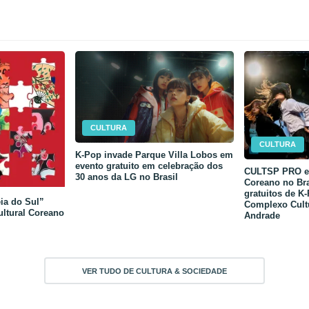
CULTURA
CULTURA
K-Pop invade Parque Villa Lobos em
evento gratuito em celebração dos
CULTSP PRO e 
30 anos da LG no Brasil
Coreano no Bra
gratuitos de K
ia do Sul”
Complexo Cult
ultural Coreano
Andrade
VER TUDO DE CULTURA & SOCIEDADE