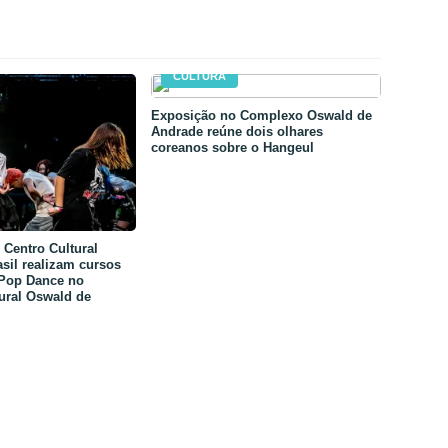
CULTURA
Exposição no Complexo Oswald de
Andrade reúne dois olhares
coreanos sobre o Hangeul
Centro Cultural
sil realizam cursos
-Pop Dance no
ural Oswald de