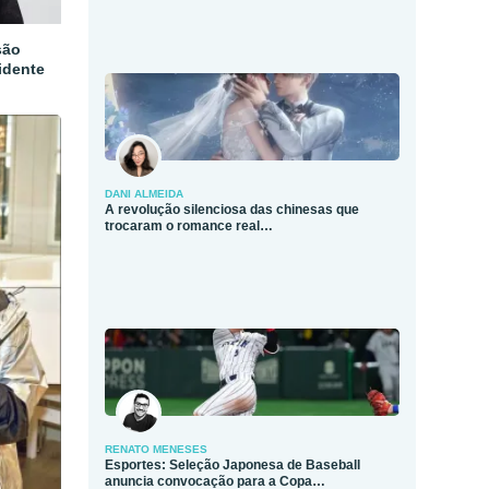
são
idente
DANI ALMEIDA
A revolução silenciosa das chinesas que
trocaram o romance real…
RENATO MENESES
Esportes: Seleção Japonesa de Baseball
anuncia convocação para a Copa…