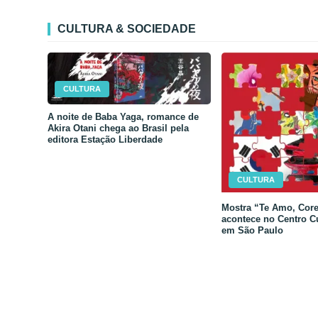
CULTURA & SOCIEDADE
CULTURA
A noite de Baba Yaga, romance de
Akira Otani chega ao Brasil pela
editora Estação Liberdade
CULTURA
Mostra “Te Amo, Core
acontece no Centro C
em São Paulo