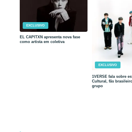
EXCLUSIVO
EL CAPITXN apresenta nova fase
como artista em coletiva
EXCLUSIVO
1VERSE fala sobre est
Cultural, fãs brasileir
grupo