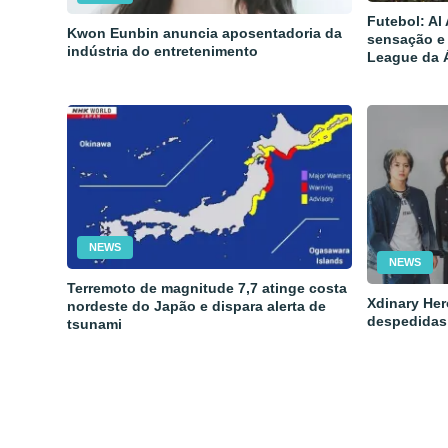
Futebol: Al
Kwon Eunbin anuncia aposentadoria da
sensação e
indústria do entretenimento
League da 
NEWS
NEWS
Terremoto de magnitude 7,7 atinge costa
Xdinary Her
nordeste do Japão e dispara alerta de
despedidas
tsunami