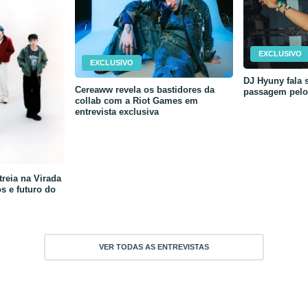
EXCLUSIVO
EXCLUSIVO
DJ Hyuny fala s
Cereaww revela os bastidores da
passagem pelo 
collab com a Riot Games em
entrevista exclusiva
reia na Virada
os e futuro do
VER TODAS AS ENTREVISTAS